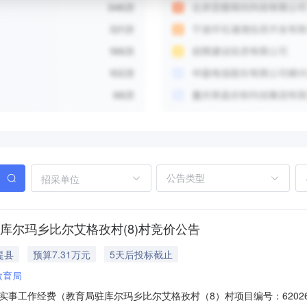
招采单位
库尔玛乡比尔艾格孜村(8)村竞价公告
提县
预算7.31万元
5天后投标截止
教育局
工作经费（教育局驻库尔玛乡比尔艾格孜村（8）村项目编号：6202608