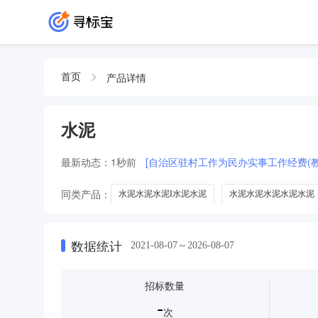
产品详情
首页
水泥
最新动态：
1秒前
[自治区驻村工作为民办实事工作经费(教
同类产品：
水泥水泥水泥I水泥水泥
水泥水泥水泥水泥水泥
水泥路面修补料
黑水泥
混凝土
微水泥
水泥
数据统计
2021-08-07～2026-08-07
招标数量
-
次