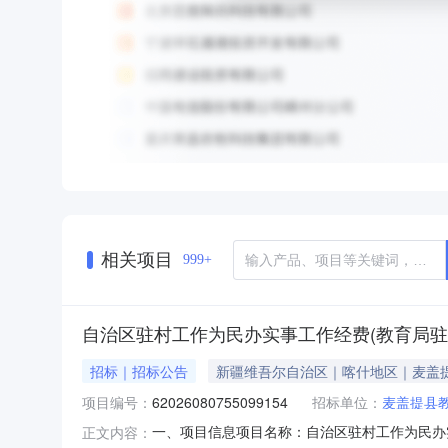
相关项目
999+
自治区驻村工作为民办实事工作经费(教育局驻
招标｜招标公告
新疆维吾尔自治区｜喀什地区｜麦盖
项目编号：
62026080755099154
招标单位：
麦盖提县
一、项目信息项目名称：自治区驻村工作为民办实事
正文内容：