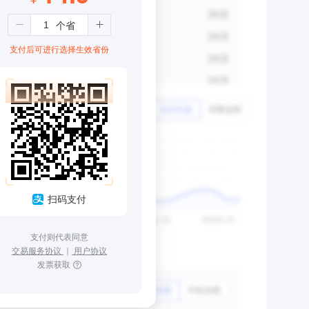
支付后可进行选择生效省份
扫码支付
支付则代表同意
交易服务协议
｜
用户协议
发票获取