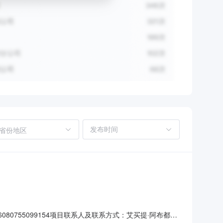
省份地区
0755099154项目联系人及联系方式：艾买提·阿布都热