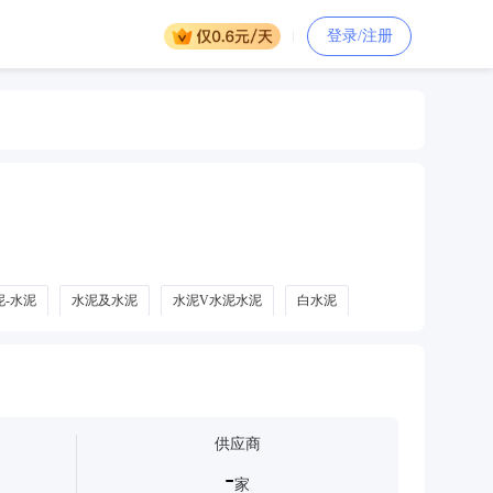
登录/注册
泥-水泥
水泥及水泥
水泥V水泥水泥
白水泥
产品
供应商
-
家