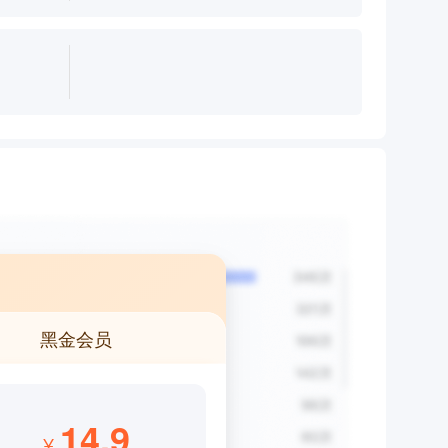
黑金会员
14.9
¥