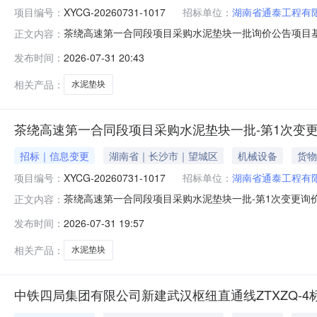
项目编号：
XYCG-20260731-1017
招标单位：
湖南省通泰工程有
茶绕高速第一合同段项目采购水泥垫块一批询价公告项目基本信
正文内容：
货采购人湖南省通泰工程有限公司联系电话186731968
发布时间：
2026-07-31 20:43
3118:21:27竞价截止时间2026-08-0518:0
相关产品：
水泥垫块
茶绕高速第一合同段项目采购水泥垫块一批-第1次变
招标｜信息变更
湖南省｜长沙市｜望城区
机械设备
货物
项目编号：
XYCG-20260731-1017
招标单位：
湖南省通泰工程有
茶绕高速第一合同段项目采购水泥垫块一批-第1次变更询价公
正文内容：
价类型询价商品类型现货采购人湖南省通泰工程有限公司联系
发布时间：
2026-07-31 19:57
开始时间2026-07-3118:21:27竞价截止时间202
相关产品：
水泥垫块
中铁四局集团有限公司新建武汉枢纽直通线ZTXZQ-