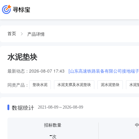
产品详情
首页
水泥垫块
最新动态：
2026-08-07 17:43
[山东高速铁路装备有限公司接地端子
同类产品：
垫块水泥
水泥支撑及水泥垫块
泥水泥垫块
水泥
数据统计
2021-08-09～2026-08-09
招标数量
-
次