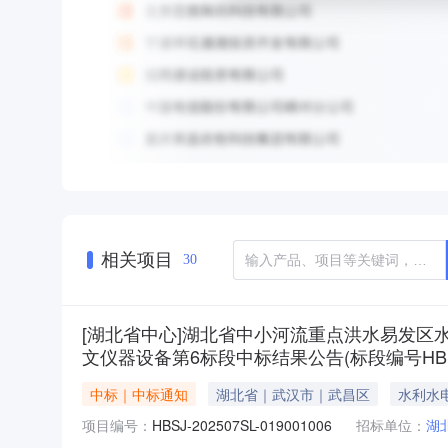
相关项目
30
[湖北省中心]湖北省中小河流重点洪水易发
文仪器设备第6标段中标结果公告(标段编号HBSJ-202
中标｜中标通知
湖北省｜武汉市｜武昌区
水利水
项目编号：
HBSJ-202507SL-019001006
招标单位：
湖