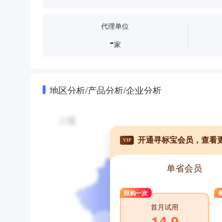
代理单位
-
家
地区分析/产品分析/企业分析
开通寻标宝会员，查看
VIP
单省会员
限购一次
首月试用
14.9