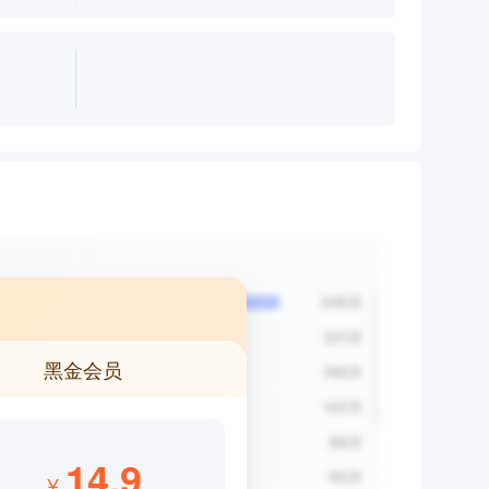
黑金会员
14.9
¥