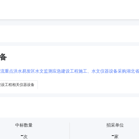
备
建设工程相关仪器设备
中标数量
招采单位
-
-
次
家