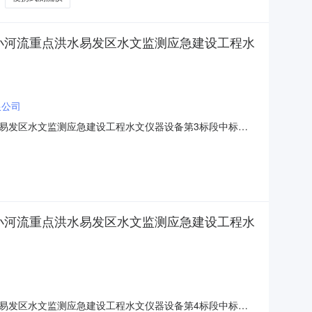
小河流重点洪水易发区水文监测应急建设工程水
限公司
易发区水文监测应急建设工程水文仪器设备第3标段中标结
BSJ-202507SL-019001003)货物类招标中标结果公告
备采购（招标项目名称）湖北省中小河流重
小河流重点洪水易发区水文监测应急建设工程水
易发区水文监测应急建设工程水文仪器设备第4标段中标结