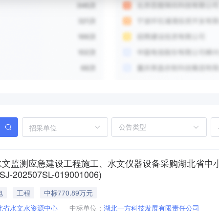
招采单位
区水文监测应急建设工程施工、水文仪器设备采购湖北省中
507SL-019001006)
电
工程
中标770.89万元
北省水文水资源中心
中标单位：
湖北一方科技发展有限责任公司