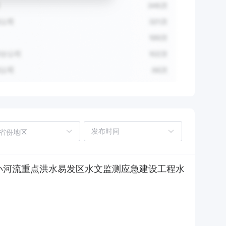
省份地区
小河流重点洪水易发区水文监测应急建设工程水