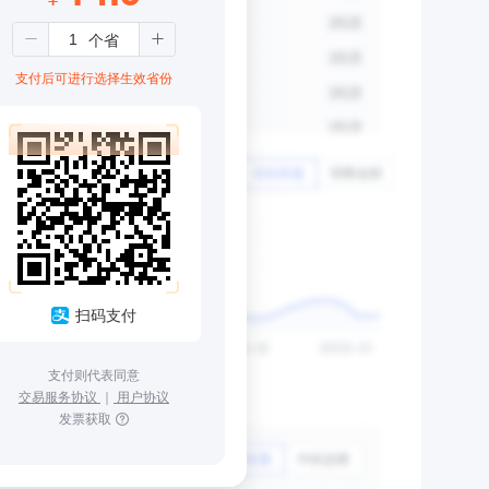
支付后可进行选择生效省份
扫码支付
支付则代表同意
交易服务协议
｜
用户协议
发票获取