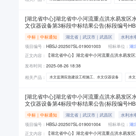
[湖北省中心]湖北省中小河流重点洪水易发
文仪器设备第3标段中标结果公告(标段编号HBSJ-202
中标｜中标通知
湖北省｜武汉市｜武昌区
水利水
项目编号：
HBSJ-202507SL-019001003
招标单位：
湖
【湖北省中心】湖北省中小河流重点洪水易发区
正文内容：
果公告(标段编号HBSJ-202507SL-01900
发布时间：
2025-08-26 18:38
招标编号：HBSJ-202507SL-01900
相关产品：
水文监测应急建设工程施工、水文仪器设备
水文
[湖北省中心]湖北省中小河流重点洪水易发
文仪器设备第4标段中标结果公告(标段编号HBSJ-202
中标｜中标通知
湖北省｜武汉市｜武昌区
水利水
项目编号：
HBSJ-202507SL-019001004
招标单位：
湖
【湖北省中心】湖北省中小河流重点洪水易发区
正文内容：