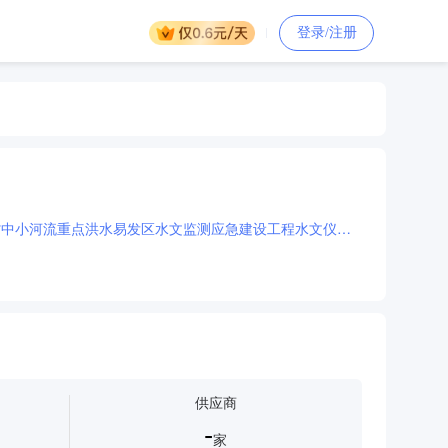
登录/注册
[[湖北省中心]湖北省中小河流重点洪水易发区水文监测应急建设工程施工、水文仪器设备采购湖北省中小河流重点洪水易发区水文监测应急建设工程水文仪器设备第6标段中标结果公告(标段编号HBSJ-202507SL-019001006)]
供应商
-
家