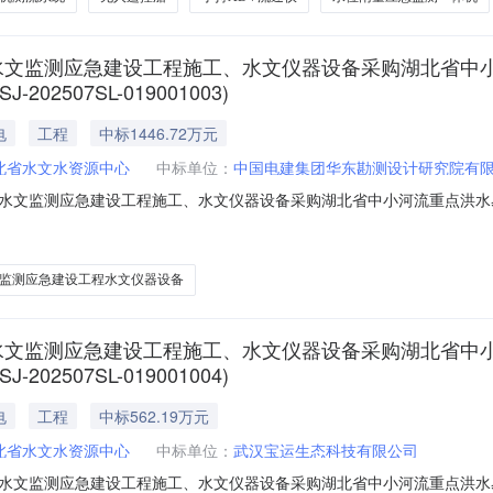
区水文监测应急建设工程施工、水文仪器设备采购湖北省中
507SL-019001003)
电
工程
中标1446.72万元
北省水文水资源中心
中标单位：
中国电建集团华东勘测设计研究院有
水文监测应急建设工程施工、水文仪器设备采购湖北省中小河流重点洪水
1003)湖北省中小河流重点洪水易发区水文监测应急建设工程水文仪器设备第3标段(H
1003湖北省中小河流重点洪水易发区水文监测应急建设工程施工、水文仪器设
监测应急建设工程水文仪器设备
区水文监测应急建设工程施工、水文仪器设备采购湖北省中
507SL-019001004)
电
工程
中标562.19万元
北省水文水资源中心
中标单位：
武汉宝运生态科技有限公司
水文监测应急建设工程施工、水文仪器设备采购湖北省中小河流重点洪水