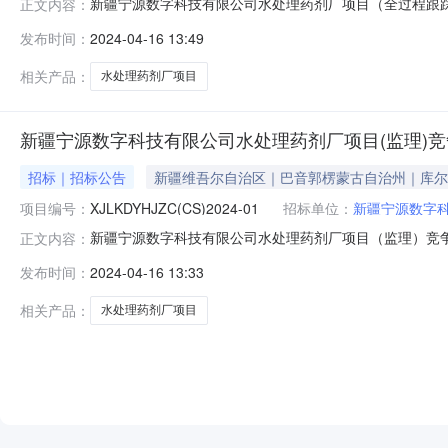
新疆宁源数字科技有限公司水处理药剂厂项目（全过程跟
正文内容：
库尔勒市白鹭洲宾馆四楼获取采购文件，并于2024年04月28
发布时间：
2024-04-16 13:49
源数字科技有限公司水处理药剂厂项目（全过程跟踪审计）采购
建
相关产品：
水处理药剂厂项目
新疆宁源数字科技有限公司水处理药剂厂项目(监理)
招标｜招标公告
新疆维吾尔自治区｜巴音郭楞蒙古自治州｜库尔
项目编号：
XJLKDYHJZC(CS)2024-01
招标单位：
新疆宁源数字
新疆宁源数字科技有限公司水处理药剂厂项目（监理）竞
正文内容：
楼获取采购文件，并于2024年04月28日11点00分（北京
发布时间：
2024-04-16 13:33
处理药剂厂项目（监理）采购方式：竞争性磋商预算金额：40.
相关产品：
水处理药剂厂项目