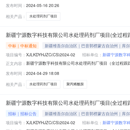
65280124030100769001001公示开始时间:2024-
发布时间：
2024-05-16 20:26
会评审,确定的中标候选人,现公示如下:一、评标情况:标段
相关产品：
水处理药剂厂项目
新疆宁源数字科技有限公司水处理药剂厂项目(全过程
中标｜中标通知
新疆维吾尔自治区｜巴音郭楞蒙古自治州｜库尔
项目编号：
XJLKDYHJZC(CS)2024-02
招标单位：
新疆宁源数字
新疆宁源数字科技有限公司水处理药剂厂项目（全过程跟踪审计）成交
正文内容：
称：新疆宁源数字科技有限公司水处理药剂厂项目（全过
发布时间：
2024-04-29 18:08
州库尔勒市中标（成交）金额：25.0000000（万元
数
相关产品：
水处理药剂厂项目
聚丙烯酰胺
新疆宁源数字科技有限公司水处理药剂厂项目(全过程
招标｜招标公告
新疆维吾尔自治区｜巴音郭楞蒙古自治州｜库尔
项目编号：
XJLKDYHJZC(CS)2024-02
招标单位：
新疆宁源数字