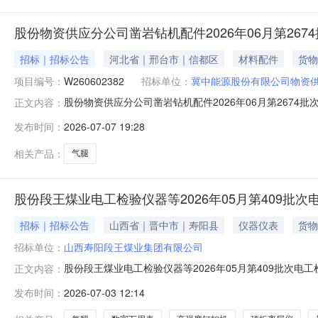
股份物资供应分公司凿岩钻机配件2026年06月第267
招标｜招标公告
河北省｜邢台市｜信都区
材料配件
货物
项目编号：
W260602382
招标单位：
冀中能源股份有限公司物资
股份物资供应分公司凿岩钻机配件2026年06月第2674批
正文内容：
开始时间2026-07-0711:11报名截止时间2026-07-
发布时间：
2026-07-07 19:28
100009267气腿7655件8.0002026-12-31MA:否;
相关产品：
气腿
股份段王煤业电工检验仪器等2026年05月第409批次
招标｜招标公告
山西省｜晋中市｜寿阳县
仪器仪表
货物
招标单位：
山西寿阳段王煤业集团有限公司
股份段王煤业电工检验仪器等2026年05月第409批次电工
正文内容：
0312:00报名截止时间2026-07-0612:00报价截止
发布时间：
2026-07-03 12:14
GDYGDY-Ⅱ1500V-6KV支50.0002026-09-25MA:否;