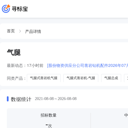
产品详情
首页
气腿
最新动态：
17小时前
[股份物资供应分公司凿岩钻机配件2026年07
同类产品：
气腿式凿岩机气腿
气腿式凿岩机-气腿
气腿总成
数据统计
2021-08-08～2026-08-08
招标数量
-
次