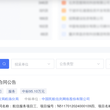
招采单位
合同公告
门
服务
中标95.10万元
安局机场分局
中标单位：
中国民航信息网络股份有限公司
1二、合同名称：航信服务项目三、项目编号：N5117012024000109四