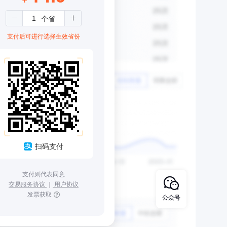
支付后可进行选择生效省份
扫码支付
支付则代表同意
交易服务协议
｜
用户协议
发票获取
公众号