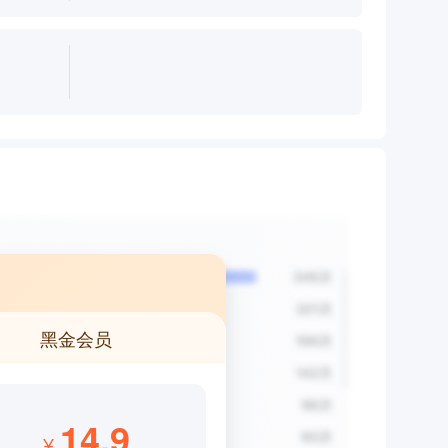
黑金会员
14.9
¥