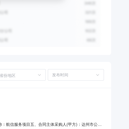
省份地区
、项目名称：航信服务项目五、合同主体采购人(甲方)：达州市公安