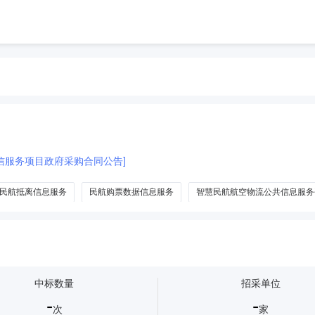
信服务项目政府采购合同公告]
民航抵离信息服务
民航购票数据信息服务
智慧民航航空物流公共信息服务
民航空间天气信息服务系统研制技术开发
中标数量
招采单位
-
-
次
家