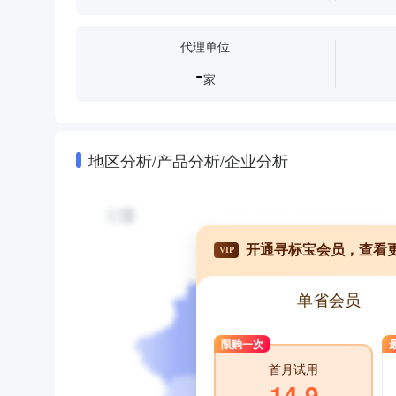
代理单位
-
家
地区分析/产品分析/企业分析
开通寻标宝会员，查看
VIP
单省会员
限购一次
首月试用
14.9