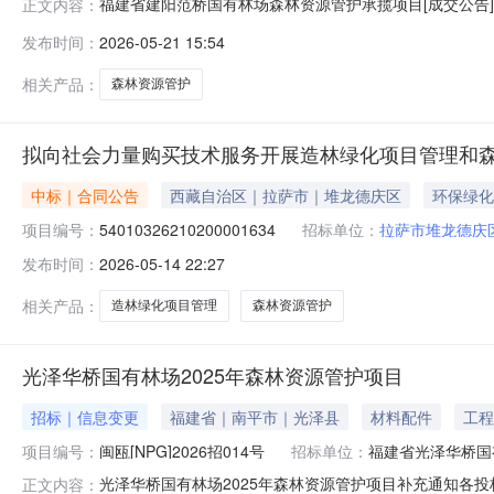
福建省建阳范桥国有林场森林资源管护承揽项目[成交公告
正文内容：
CG2026NP00147转让底价9.481443万元转让标的评估结
发布时间：
2026-05-21 15:54
相关产品：
森林资源管护
拟向社会力量购买技术服务开展造林绿化项目管理和
中标｜合同公告
西藏自治区｜拉萨市｜堆龙德庆区
环保绿化
项目编号：
54010326210200001634
招标单位：
拉萨市堆龙德庆
发布时间：
2026-05-14 22:27
相关产品：
造林绿化项目管理
森林资源管护
光泽华桥国有林场2025年森林资源管护项目
招标｜信息变更
福建省｜南平市｜光泽县
材料配件
工程
项目编号：
闽瓯[NPG]2026招014号
招标单位：
福建省光泽华桥国
光泽华桥国有林场2025年森林资源管护项目补充通知各投
正文内容：