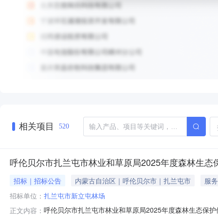
相关项目
520
呼伦贝尔市扎兰屯市林业和草原局2025年度森林生
招标｜招标公告
内蒙古自治区｜呼伦贝尔市｜扎兰屯市
服务
招标单位：
扎兰屯市新立屯林场
呼伦贝尔市扎兰屯市林业和草原局2025年度森林生态保
正文内容：