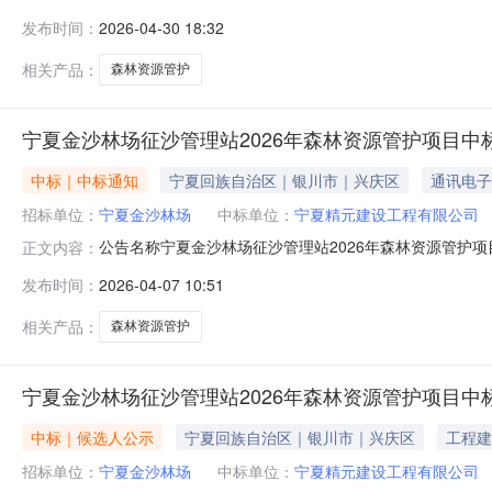
下:一、原无人机采购参数：1、飞行器裸机重量（无配件，带普
发布时间：
2026-04-30 18:32
≥8m/s；5、最长飞行时间≥49min6、具有民航局
相关产品：
森林资源管护
宁夏金沙林场征沙管理站2026年森林资源管护项目中
中标｜中标通知
宁夏回族自治区｜银川市｜兴庆区
通讯电子
招标单位：
宁夏金沙林场
中标单位：
宁夏精元建设工程有限公司
公告名称宁夏金沙林场征沙管理站2026年森林资源管护
正文内容：
2026年森林资源管护项目中标结果公告邦驭（宁夏）项目
发布时间：
2026-04-07 10:51
年4月3日在惠泽招电子招投标交易平台(宁夏回族自治区银
异议，现将中标人公示如
相关产品：
森林资源管护
宁夏金沙林场征沙管理站2026年森林资源管护项目中
中标｜候选人公示
宁夏回族自治区｜银川市｜兴庆区
工程建
招标单位：
宁夏金沙林场
中标单位：
宁夏精元建设工程有限公司