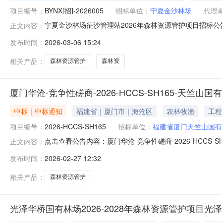
项目编号：
BYNX[招]-2026005
招标单位：
宁夏金沙林场
代理
宁夏金沙林场征沙管理站2026年森林资源管护项目招标公
正文内容：
于批复2026年自治区本级部门预算的通知》宁财(资环)
发布时间：
2026-03-06 15:24
100%，招标人为宁夏金沙林场。项目已具备招标条件，现对该
站。2.
相关产品：
森林资源管护
森林资
厦门华沧-竞争性磋商-2026-HCCS-SH165-天竺山
中标｜中标通知
福建省｜厦门市｜海沧区
农林牧渔
工程
项目编号：
2026-HCCS-SH165
招标单位：
福建省厦门天竺山国有
点击查看公告内容：厦门华沧-竞争性磋商-2026-HCCS-SH
正文内容：
发布时间：
2026-02-27 12:32
相关产品：
森林资源管护
光泽华桥国有林场2026-2028年森林资源管护项目光泽