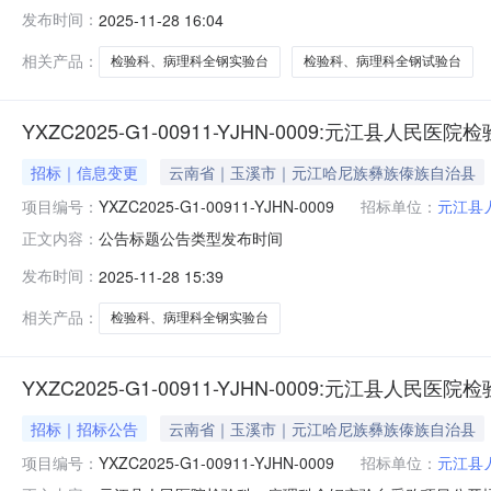
YXZC2025-G1-00911-YJHN-0009：元江县人
发布时间：
2025-11-28 16:04
正内容：1、更正事项：采购文件更正前内容：第五章采购需
相关产品：
检验科、病理科全钢实验台
检验科、病理科全钢试验台
YXZC2025-G1-00911-YJHN-0009:元江
招标｜信息变更
云南省｜玉溪市｜元江哈尼族彝族傣族自治县
项目编号：
YXZC2025-G1-00911-YJHN-0009
招标单位：
元江县
公告标题公告类型发布时间
正文内容：
发布时间：
2025-11-28 15:39
相关产品：
检验科、病理科全钢实验台
YXZC2025-G1-00911-YJHN-0009:元江
招标｜招标公告
云南省｜玉溪市｜元江哈尼族彝族傣族自治县
项目编号：
YXZC2025-G1-00911-YJHN-0009
招标单位：
元江县