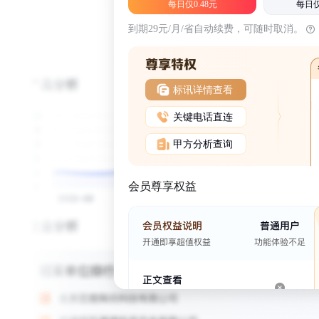
每日仅0.48元
每日仅
到期29元/月/省自动续费，可随时取消。
标讯详情查看
关键电话直连
甲方分析查询
会员尊享权益