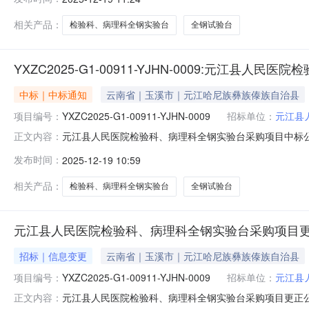
268号服贸区A区9-746中标金额(万元)：23.8766
相关产品：
检验科、病理科全钢实验台
全钢试验台
YXZC2025-G1-00911-YJHN-0009:元江
中标｜中标通知
云南省｜玉溪市｜元江哈尼族彝族傣族自治县
项目编号：
YXZC2025-G1-00911-YJHN-0009
招标单位：
元江县
元江县人民医院检验科、病理科全钢实验台采购项目中标
正文内容：
域玉溪市公告时间2025-12-19本项目招标公告日期2025
发布时间：
2025-12-19 10:59
式：项目联系人罗敏项目联系电话0877-6559410采购
相关产品：
检验科、病理科全钢实验台
全钢试验台
元江县人民医院检验科、病理科全钢实验台采购项目
招标｜信息变更
云南省｜玉溪市｜元江哈尼族彝族傣族自治县
项目编号：
YXZC2025-G1-00911-YJHN-0009
招标单位：
元江县
元江县人民医院检验科、病理科全钢实验台采购项目更正公告更正
正文内容：