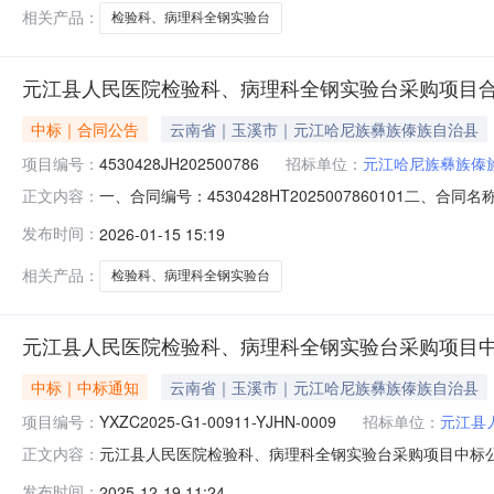
相关产品：
检验科、病理科全钢实验台
元江县人民医院检验科、病理科全钢实验台采购项目
中标｜合同公告
云南省｜玉溪市｜元江哈尼族彝族傣族自治县
项目编号：
4530428JH202500786
招标单位：
元江哈尼族彝族傣
一、合同编号：4530428HT2025007860101二、
正文内容：
人民医院检验科、病理科全钢实验台采购项目五、合同主体采
发布时间：
2026-01-15 15:19
方）：南京伟亦辰实验设备有限公司地址：南京市西霞区八卦
相关产品：
检验科、病理科全钢实验台
元江县人民医院检验科、病理科全钢实验台采购项目
中标｜中标通知
云南省｜玉溪市｜元江哈尼族彝族傣族自治县
项目编号：
YXZC2025-G1-00911-YJHN-0009
招标单位：
元江县
元江县人民医院检验科、病理科全钢实验台采购项目中标公告中标
正文内容：
验台采购项目三、中标信息标段名称：元江县人民医院检
发布时间：
2025-12-19 11:24