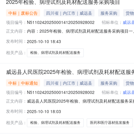
2025年检验、病理试剂及耗材配送服务采购项目
中标｜废标公告
四川省｜内江市｜威远县
服务采购
货物
项目编号：
N511024202500014120250928002
招标单位：
威远
内容：2025年检验、病理试剂及耗材配送服务采购项目一、项
正文内容：
二、项目终止的原因终止合同包：合同包1终止原因：递
发布时间：
2025-10-10 18:43
商不足三家，本次采购活动失败，待重新组织采购。终止
相关产品：
检验、病理试剂及耗材配送服务
威远县人民医院2025年检验、病理试剂及耗材配送服
中标｜中标通知
四川省｜内江市｜威远县
服务采购
货物
项目编号：
N511024202500014120250928002
招标单位：
威远
威远县人民医院2025年检验、病理试剂及耗材配送服务采购项
正文内容：
务采购项目三、采购结果采购包5:供应商名称供应商地址
发布时间：
2025-10-10 18:03
层2号250,202.30元检验、病理（非挂网）试剂及耗材配送服
相关产品：
检验、病理试剂及耗材配送服务
医药和医疗器材批发服务