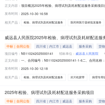
项目概况2025年检验、病理试剂及耗材配送服务采购项
正文内容：
件，并于2025年11月11日10时00分（北京时间）前提
发布时间：
2025-10-30 16:58
称：2025年检验、病理试剂及耗材配送服务采购项目(四次)
相关产品：
检验、病理试剂及耗材配送服务
医药和医疗器材批发服务
威远县人民医院2025年检验、病理试剂及耗材配送
中标｜合同公告
四川省｜内江市｜威远县
服务采购
货物
项目编号：
N5110242025000141
招标单位：
威远县人民医院
一、合同编号：N5110242025000141-1-6二、合
正文内容：
试剂及耗材配送服务采购项目五、合同主体采购人(甲*)：威
发布时间：
2025-10-30 12:18
址：工业园区三色路238号1栋2单元37层1号联系*式：1860
相关产品：
检验、病理试剂及耗材配送服务
封片机胶带
病理专用
2025年检验、病理试剂及耗材配送服务采购项目
中标｜合同公告
四川省｜内江市｜威远县
服务采购
货物