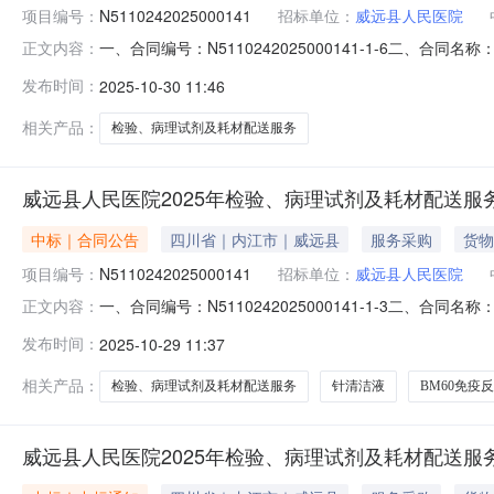
项目编号：
N5110242025000141
招标单位：
威远县人民医院
一、合同编号：N5110242025000141-1-6二、合
正文内容：
试剂及耗材配送服务采购项目五、合同主体采购人（甲方）：
发布时间：
2025-10-30 11:46
限公司地址：工业园区三色路238号1栋2单元37层1号联系方式
相关产品：
检验、病理试剂及耗材配送服务
威远县人民医院2025年检验、病理试剂及耗材配送服
中标｜合同公告
四川省｜内江市｜威远县
服务采购
货物
项目编号：
N5110242025000141
招标单位：
威远县人民医院
一、合同编号：N5110242025000141-1-3二、合同
正文内容：
验、病理试剂及耗材配送服务采购项目(二次)五、合同主体采购
发布时间：
2025-10-29 11:37
限公司地址：新华大道一段255号瑞岩产业园内1号楼6楼617
相关产品：
检验、病理试剂及耗材配送服务
针清洁液
BM60免疫
威远县人民医院2025年检验、病理试剂及耗材配送服务