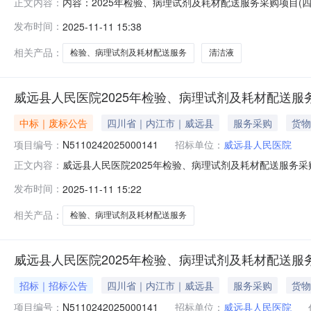
内容：2025年检验、病理试剂及耗材配送服务采购项目(四次
正文内容：
目(四次)二、项目终止的原因终止合同包：合同包1终止
发布时间：
2025-11-11 15:38
件的供应商不足三家，本次采购活动失败，待重新组织采购。
内江市
相关产品：
检验、病理试剂及耗材配送服务
清洁液
威远县人民医院2025年检验、病理试剂及耗材配送服
中标｜废标公告
四川省｜内江市｜威远县
服务采购
货物
项目编号：
N5110242025000141
招标单位：
威远县人民医院
威远县人民医院2025年检验、病理试剂及耗材配送服务采购项
正文内容：
材配送服务采购项目(四次)二、项目终止的原因终止合同
发布时间：
2025-11-11 15:22
原因：递交响应文件的供应商不足三家，本次采购活动失败，
严陵镇东
相关产品：
检验、病理试剂及耗材配送服务
威远县人民医院2025年检验、病理试剂及耗材配送服
招标｜招标公告
四川省｜内江市｜威远县
服务采购
货物
项目编号：
N5110242025000141
招标单位：
威远县人民医院