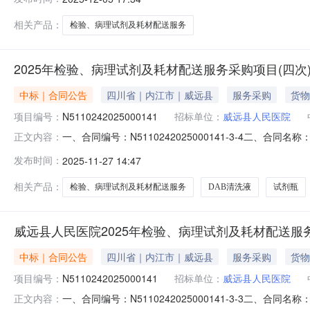
县人民医院地址：威远县严陵镇五云路110号联系人：刘老师联系
相关产品：
检验、病理试剂及耗材配送服务
2025年检验、病理试剂及耗材配送服务采购项目(四次
中标｜合同公告
四川省｜内江市｜威远县
服务采购
货物
项目编号：
N5110242025000141
招标单位：
威远县人民医院
一、合同编号：N5110242025000141-3-4二、合同
正文内容：
验、病理试剂及耗材配送服务采购项目(四次)五、合同主体
发布时间：
2025-11-27 14:47
康医疗器械有限公司地址：武侯电商产业功能区管委会武青南路
相关产品：
检验、病理试剂及耗材配送服务
DAB清洗液
试剂瓶
威远县人民医院2025年检验、病理试剂及耗材配送服
中标｜合同公告
四川省｜内江市｜威远县
服务采购
货物
项目编号：
N5110242025000141
招标单位：
威远县人民医院
一、合同编号：N5110242025000141-3-3二、合同
正文内容：