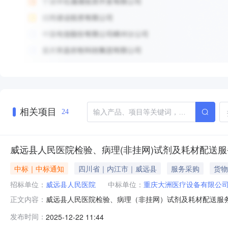
相关项目
24
威远县人民医院检验、病理(非挂网)试剂及耗材配送
中标｜中标通知
四川省｜内江市｜威远县
服务采购
货物
招标单位：
威远县人民医院
中标单位：
重庆大洲医疗设备有限公
威远县人民医院检验、病理（非挂网）试剂及耗材配送服
正文内容：
供应商名称：重庆大洲医疗设备有限公司供应商地址：重庆市渝
发布时间：
2025-12-22 11:44
作日。五、其他补充事宜：无。六、凡对本次公告内容提出询