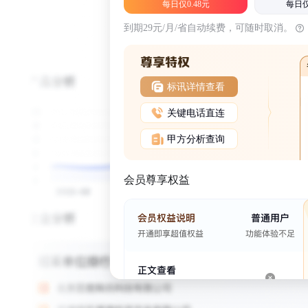
每日仅0.48元
每日仅
到期29元/月/省自动续费，可随时取消。
标讯详情查看
关键电话直连
甲方分析查询
会员尊享权益