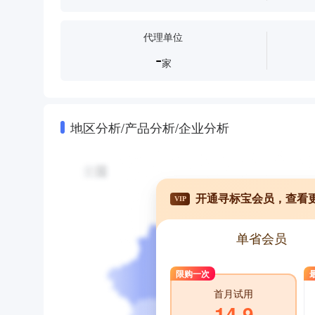
代理单位
-
家
地区分析/产品分析/企业分析
开通寻标宝会员，查看
VIP
单省会员
限购一次
首月试用
14.9