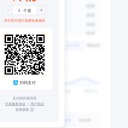
支付后可进行选择生效省份
扫码支付
支付则代表同意
交易服务协议
｜
用户协议
发票获取