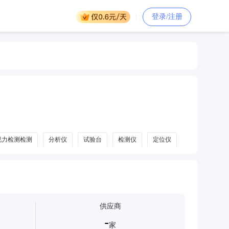
登录/注册
视力检测检测
分析仪
试验台
检测仪
定位仪
供应商
-
家