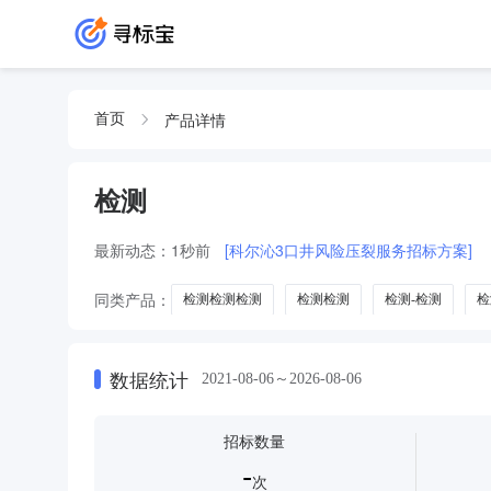
产品详情
首页
检测
最新动态：
1秒前
[科尔沁3口井风险压裂服务招标方案]
同类产品：
检测检测检测
检测检测
检测-检测
检
清洁检测
检验检测
火焰检测
分析检测
慢病
数据统计
2021-08-06～2026-08-06
招标数量
-
次