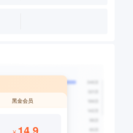
黑金会员
14.9
¥