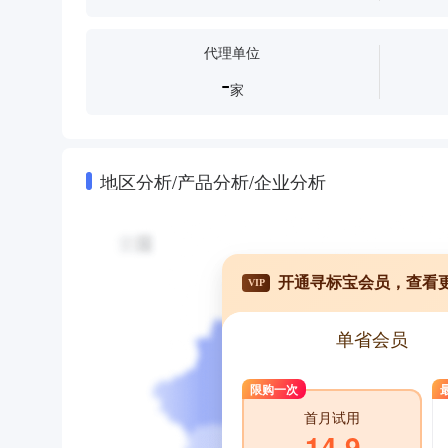
代理单位
-
家
地区分析/产品分析/企业分析
开通寻标宝会员，查看
VIP
单省会员
限购一次
首月试用
14.9