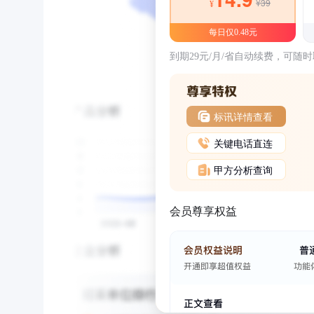
¥39
¥
每日仅0.48元
到期29元/月/省自动续费，可随
标讯详情查看
关键电话直连
甲方分析查询
会员尊享权益