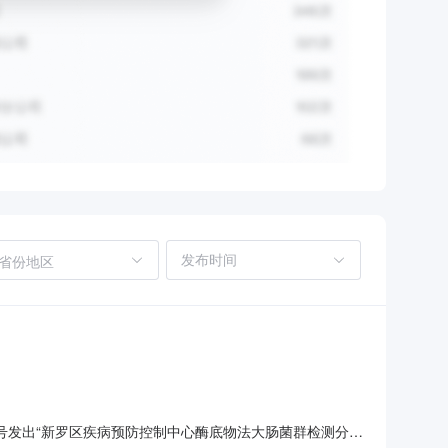
省份地区
众号发出“新罗区疾病预防控制中心酶底物法大肠菌群检测分析