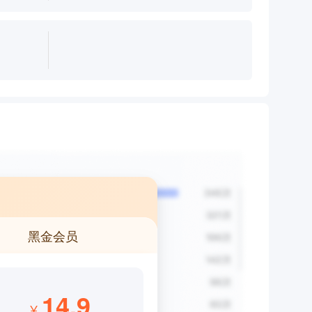
黑金会员
14.9
¥