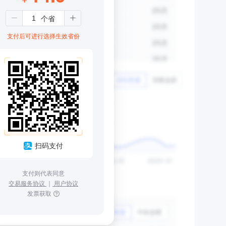
支付后可进行选择生效省份
扫码支付
支付则代表同意
交易服务协议
｜
用户协议
发票获取