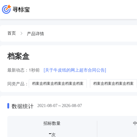
产品详情
首页
档案盒
最新动态：
1秒前
[关于牛皮纸的网上超市合同公告]
同类产品：
档案盒档案盒档案盒档案盒档案
档案盒档案盒档案盒档案
档案盒档案盒
档案盒档案盒档案
档案盒及档案盒
档案袋
数据统计
2021-08-07～2026-08-07
招标数量
-
次