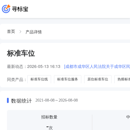
产品详情
首页
标准车位
最新动态：
2026-05-13 16:13
[成都市成华区人民法院关于成华区民兴
同类产品：
标准车位线
标准车位服务
居住标准车位
热熔标
数据统计
2021-08-08～2026-08-08
招标数量
-
次