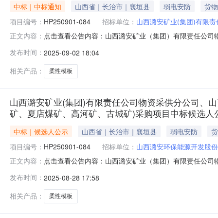
中标｜中标通知
山西省｜长治市｜襄垣县
弱电安防
货物
项目编号：
HP250901-084
招标单位：
山西潞安矿业(集团)有限
点击查看公告内容：山西潞安矿业（集团）有限责任公司
正文内容：
煤矿、高河矿、古城矿）采购项目中标结果公示.pdf山
发布时间：
2025-09-02 18:04
王庄矿、漳村矿、常村矿、夏店煤矿、高河矿、古城矿）采购
源开发股份有限公司物资采供分公司
相关产品：
柔性模板
山西潞安矿业(集团)有限责任公司物资采供分公司、
矿、夏店煤矿、高河矿、古城矿)采购项目中标候选人
中标｜候选人公示
山西省｜长治市｜襄垣县
弱电安防
货
项目编号：
HP250901-084
招标单位：
山西潞安环保能源开发股份
点击查看公告内容：山西潞安矿业（集团）有限责任公司
正文内容：
煤矿、高河矿、古城矿）采购项目中标候选人公示.pdf
发布时间：
2025-08-28 17:58
矿、王庄矿、漳村矿、常村矿、夏店煤矿、高河矿、古城矿）采购
01日山西潞安矿业（集
相关产品：
柔性模板