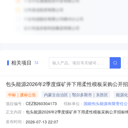
相关项目
51
包头能源2026年2季度煤矿井下用柔性模板采购公开
中标｜废标公告
内蒙古自治区｜鄂尔多斯市｜东胜区
能源化
项目编号：
CEZB260304173
招标单位：
国能包头能源有限责任公
包头能源2026年2季度煤矿井下用柔性模板采购公开招标
正文内容：
咨询有限公司受国能包头能源有限责任公司的委托，就包头能源
发布时间：
2026-07-13 22:07
29日在国能e招,中国招标投标公共服务平台刊登了公开