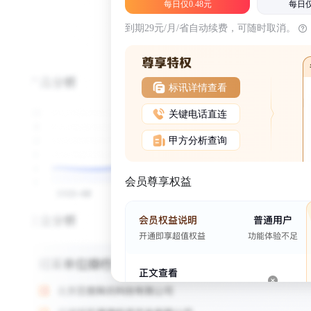
每日仅0.48元
每日仅
到期29元/月/省自动续费，可随时取消。
标讯详情查看
关键电话直连
甲方分析查询
会员尊享权益