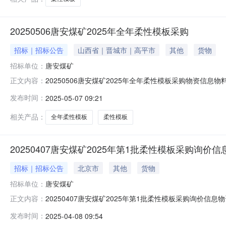
20250506唐安煤矿2025年全年柔性模板采购
招标｜招标公告
山西省｜晋城市｜高平市
其他
货物
招标单位：
唐安煤矿
20250506唐安煤矿2025年全年柔性模板采购物资
正文内容：
司沿空留巷工程技术部（天地）袁伟茗2025-04-30采购要求采
发布时间：
2025-05-07 09:21
商要求:附件文档:履行方式:普通合同联系方式联系人:袁伟茗联系电话
相关产品：
全年柔性模板
柔性模板
20250407唐安煤矿2025年第1批柔性模板采购询价信
招标｜招标公告
北京市
其他
货物
招标单位：
唐安煤矿
20250407唐安煤矿2025年第1批柔性模板采购询
正文内容：
股份有限公司沿空留巷工程技术部（天地）袁伟茗2025-04-02
发布时间：
2025-04-08 09:54
对供应商要求:附件文档:履行方式:普通合同联系方式联系人:袁伟茗联