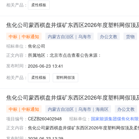
件原因中止
相关产品：
柔性模板
焦化公司蒙西棋盘井煤矿东西区2026年度塑料网假
中标｜中标通知
内蒙古自治区｜乌海市
办公文教
货物
招标单位：
焦化公司
所属地区：北京市点击查看公告来源：
正文内容：
发布时间：
2026-06-23 13:41
相关产品：
柔性模板
塑料网假顶
焦化公司蒙西棋盘井煤矿东西区2026年度塑料网假
中标｜中标通知
内蒙古自治区｜乌海市｜海南区
办公文教
项目编号：
CEZB260402948
招标单位：
国家能源集团煤焦化有限
焦化公司蒙西棋盘井煤矿东西区2026年度塑料网假顶及
正文内容：
公司蒙西棋盘井煤矿东西区2026年度塑料网假顶及柔性模
发布时间：
2026-06-23 13:29