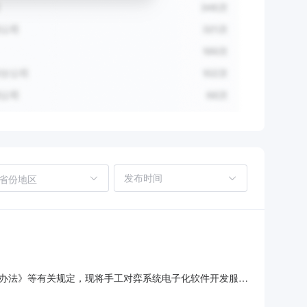
省份地区
办法》等有关规定，现将手工对弈系统电子化软件开发服务
软件开发服务采购内容：手工对弈系统电子化建设软件1套采
成1套软件开发，该软件分为综合