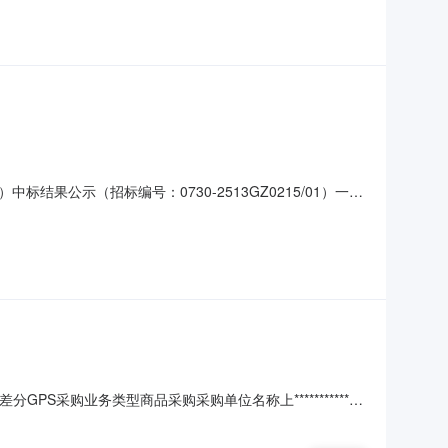
公示（招标编号：0730-2513GZ0215/01）一、
厂）有限公司中标价格：90.00万元二、其他：发布公示的的
-mall.co
差分GPS采购业务类型商品采购采购单位名称上************
付款方式验收合格付款