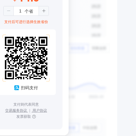
支付后可进行选择生效省份
扫码支付
支付则代表同意
交易服务协议
｜
用户协议
发票获取