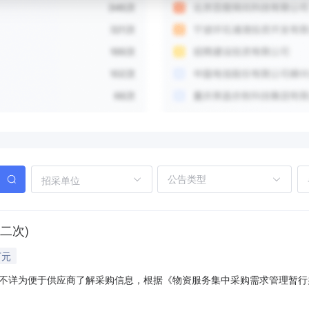
招采单位
二次)
万元
不详为便于供应商了解采购信息，根据《物资服务集中采购需求管理暂行
况初步技术参数预算金额(万元)预计采购时间备注1手工对弈系统电子化
手工对弈系统电子化软件建设需满足的要求：手工对弈系统电子化建设完