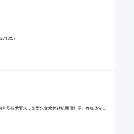
713:37
项目内容及技术要求：某型水文水井钻机图册挂图、多媒体制作
体制作；（三）某型水文水井钻机相关资料收集整理及图片
件（一）具有企（事）业法人资格（有行业特殊情况的银行、