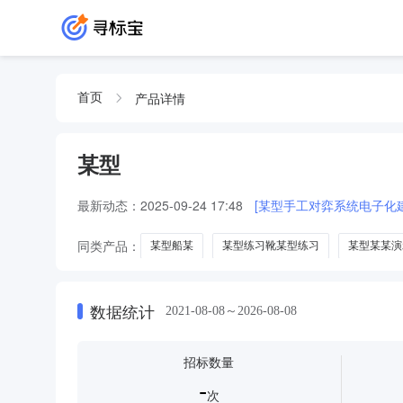
产品详情
首页
某型
最新动态：
2025-09-24 17:48
[某型手工对弈系统电子化建
同类产品：
某型船某
某型练习靴某型练习
某型某某演
数据统计
2021-08-08～2026-08-08
招标数量
-
次