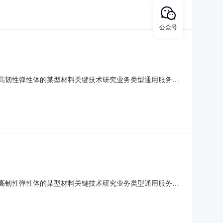
公众号
称基于高韧性弹性体的某型材料关键技术研究业务类型通用服务采
用户陕************司付款方式
称基于高韧性弹性体的某型材料关键技术研究业务类型通用服务采
用户陕************司付款方式