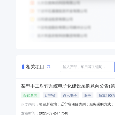
相关项目
71
某型手工对弈系统电子化建设采购意向公告(第
采购意向
辽宁省
通讯电子
服务
预算190
项目所在地：辽宁省项目类别：服务采购方式：
正文内容：
的采购意向公开如下：序号采购项目名称需求概
发布时间：
2025-09-24 17:48
购数量：1套主要功能或目标：满足技术要求的