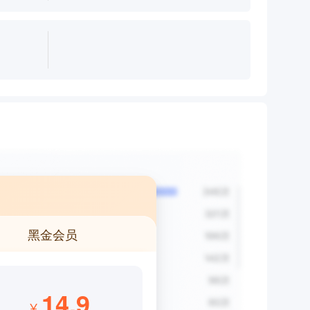
黑金会员
14.9
¥