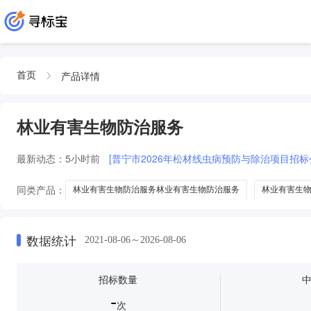
产品详情
首页
林业有害生物防治服务
最新动态：
5小时前
[普宁市2026年松材线虫病预防与除治项目招标
同类产品：
林业有害生物防治服务林业有害生物防治服务
林业有害生
林业有害生物防治-服务类
白蚁林业有害生物防治服务
林业有害生
数据统计
2021-08-06～2026-08-06
招标数量
-
次