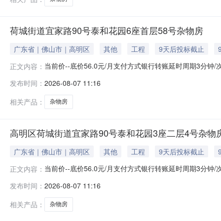
荷城街道宜家路90号泰和花园6座首层58号杂物房
广东省｜佛山市｜高明区
其他
工程
9天后投标截止
当前价--底价56.0元/月支付方式银行转账延时周期3分钟
正文内容：
报名开始时间2026-08-10报名结束时间2026-08-1
发布时间：
2026-08-07 11:16
园6座首层58号杂物房资产编号202106070027-1资
相关产品：
杂物房
高明区荷城街道宜家路90号泰和花园3座二层4号杂物
广东省｜佛山市｜高明区
其他
工程
9天后投标截止
当前价--底价56.0元/月支付方式银行转账延时周期3分钟
正文内容：
报名开始时间2026-08-10报名结束时间2026-08-1
发布时间：
2026-08-07 11:16
泰和花园3座二层4号杂物房资产编号202106070086-
相关产品：
杂物房