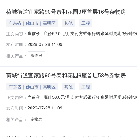
荷城街道宜家路90号泰和花园3座首层16号杂物房
广东省｜佛山市｜高明区
其他
工程
当前价--底价52.0元/月支付方式银行转账延时周期3分钟
正文内容：
报名开始时间2026-07-28报名结束时间2026-08-0
发布时间：
2026-07-28 11:09
园3座首层16号杂物房资产编号202106070026-1资
相关产品：
杂物房
荷城街道宜家路90号泰和花园6座首层58号杂物房
广东省｜佛山市｜高明区
其他
工程
当前价--底价56.0元/月支付方式银行转账延时周期3分钟
正文内容：
报名开始时间2026-07-28报名结束时间2026-08-0
发布时间：
2026-07-28 11:09
园6座首层58号杂物房资产编号202106070027-1资
相关产品：
杂物房