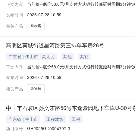
当前价--底价58.0元/月支付方式银行转账延时周期3分钟
正文内容：
报名开始时间2026-07-28报名结束时间2026-08-0
发布时间：
2026-07-28 10:59
排单车房27号资产编号20241225-1资产类别--面积
相关产品：
杂物房
高明区荷城街道星河路第三排单车房26号
广东省｜佛山市｜高明区
其他
其它
当前价--底价58.0元/月支付方式银行转账延时周期3分钟
正文内容：
报名开始时间2026-07-28报名结束时间2026-08-0
发布时间：
2026-07-28 10:59
排单车房26号资产编号20241225-2资产类别--面积
相关产品：
杂物房
中山市石岐区孙文东路56号东逸豪园地下车库U-30号
广东省｜中山市
工程建筑
工程
项目编号：
GR2025GD0004797-3