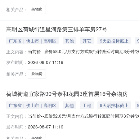
相关产品：
杂物房
高明区荷城街道星河路第三排单车房27号
广东省｜佛山市｜高明区
其他
其它
9天后投标截止
当前价--底价58.0元/月支付方式银行转账延时周期3分钟
正文内容：
报名开始时间2026-08-10报名结束时间2026-08-1
发布时间：
2026-08-07 11:16
排单车房27号资产编号20241225-1资产类别--面积
相关产品：
杂物房
荷城街道宜家路90号泰和花园3座首层16号杂物房
广东省｜佛山市｜高明区
其他
工程
9天后投标截止
当前价--底价52.0元/月支付方式银行转账延时周期3分钟
正文内容：
报名开始时间2026-08-10报名结束时间2026-08-1
发布时间：
2026-08-07 11:16
园3座首层16号杂物房资产编号202106070026-1资
相关产品：
杂物房