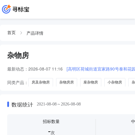
产品详情
首页
杂物房
最新动态：
2026-08-07 11:16
[高明区荷城街道宜家路90号泰和花园
同类产品：
房及杂物房
杂物房房
座杂物房
小杂物房
数据统计
2021-08-08～2026-08-08
招标数量
-
次