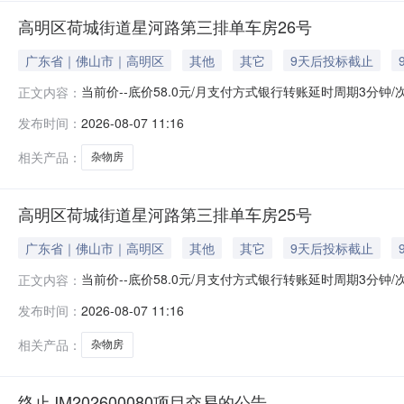
高明区荷城街道星河路第三排单车房26号
广东省｜佛山市｜高明区
其他
其它
9天后投标截止
当前价--底价58.0元/月支付方式银行转账延时周期3分钟
正文内容：
报名开始时间2026-08-10报名结束时间2026-08-1
发布时间：
2026-08-07 11:16
排单车房26号资产编号20241225-2资产类别--面积
相关产品：
杂物房
高明区荷城街道星河路第三排单车房25号
广东省｜佛山市｜高明区
其他
其它
9天后投标截止
当前价--底价58.0元/月支付方式银行转账延时周期3分钟
正文内容：
报名开始时间2026-08-10报名结束时间2026-08-1
发布时间：
2026-08-07 11:16
排单车房25号资产编号20241225-3资产类别--面积
相关产品：
杂物房
终止JM202600080项目交易的公告