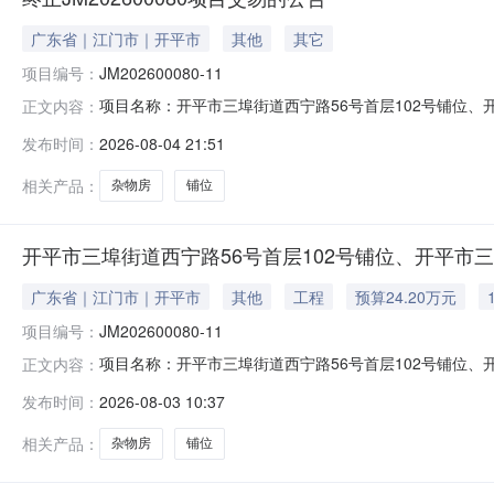
广东省｜江门市｜开平市
其他
其它
项目编号：
JM202600080-11
项目名称：开平市三埠街道西宁路56号首层102号铺位、开平
正文内容：
名称：开平市三埠街道西宁路56号首层102号铺位、开平市三
发布时间：
2026-08-04 21:51
交易的公告应委托方要求，开平市三埠街道西宁路56号首层
相关产品：
杂物房
铺位
开平市三埠街道西宁路56号首层102号铺位、开平市三埠
广东省｜江门市｜开平市
其他
工程
预算24.20万元
项目编号：
JM202600080-11
项目名称：开平市三埠街道西宁路56号首层102号铺位、开平
正文内容：
名称：开平市三埠街道西宁路56号首层102号铺位、开平市
发布时间：
2026-08-03 10:37
号：JM202600080-11受开平市公有企业资产管
相关产品：
杂物房
铺位