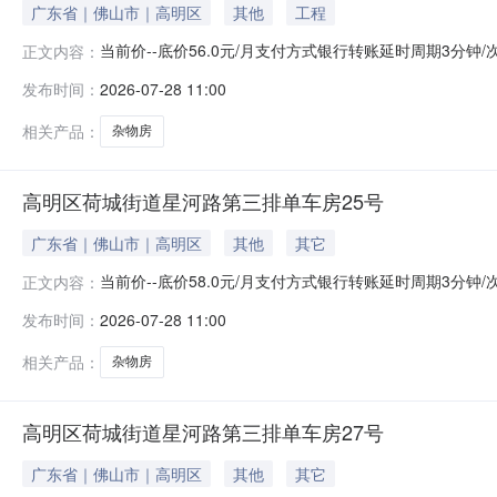
广东省｜佛山市｜高明区
其他
工程
当前价--底价56.0元/月支付方式银行转账延时周期3分钟
正文内容：
报名开始时间2026-07-28报名结束时间2026-08-0
发布时间：
2026-07-28 11:00
泰和花园3座二层6号杂物房资产编号202106070025-
相关产品：
杂物房
高明区荷城街道星河路第三排单车房25号
广东省｜佛山市｜高明区
其他
其它
当前价--底价58.0元/月支付方式银行转账延时周期3分钟
正文内容：
报名开始时间2026-07-28报名结束时间2026-08-0
发布时间：
2026-07-28 11:00
排单车房25号资产编号20241225-3资产类别--面积
相关产品：
杂物房
高明区荷城街道星河路第三排单车房27号
广东省｜佛山市｜高明区
其他
其它