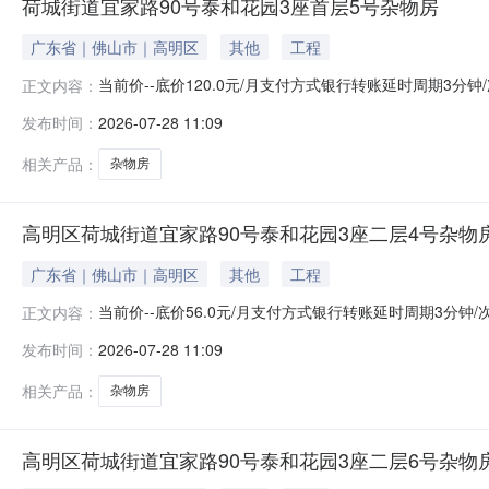
荷城街道宜家路90号泰和花园3座首层5号杂物房
广东省｜佛山市｜高明区
其他
工程
当前价--底价120.0元/月支付方式银行转账延时周期3分
正文内容：
准》报名开始时间2026-07-28报名结束时间2026-08
发布时间：
2026-07-28 11:09
和花园3座首层5号杂物房资产编号202106070091-1资产
相关产品：
杂物房
高明区荷城街道宜家路90号泰和花园3座二层4号杂物
广东省｜佛山市｜高明区
其他
工程
当前价--底价56.0元/月支付方式银行转账延时周期3分钟
正文内容：
报名开始时间2026-07-28报名结束时间2026-08-0
发布时间：
2026-07-28 11:09
泰和花园3座二层4号杂物房资产编号202106070086-
相关产品：
杂物房
高明区荷城街道宜家路90号泰和花园3座二层6号杂物