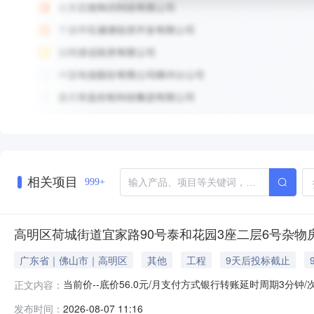
相关项目
999+
高明区荷城街道宜家路90号泰和花园3座二层6号杂物
广东省｜佛山市｜高明区
其他
工程
9天后投标截止
当前价--底价56.0元/月支付方式银行转账延时周期3分钟
正文内容：
报名开始时间2026-08-10报名结束时间2026-08-1
发布时间：
2026-08-07 11:16
泰和花园3座二层6号杂物房资产编号202106070025-