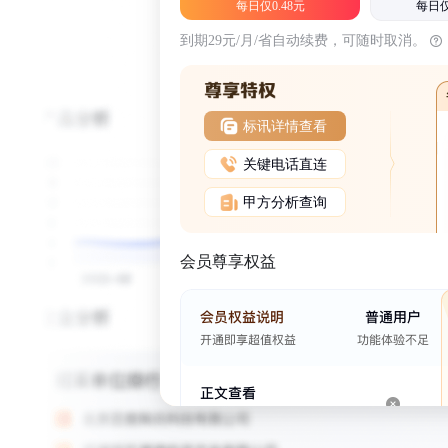
每日仅0.48元
每日仅
到期29元/月/省自动续费，可随时取消。
标讯详情查看
关键电话直连
甲方分析查询
会员尊享权益