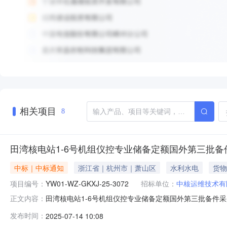
相关项目
8
田湾核电站1-6号机组仪控专业储备定额国外第三批
中标｜中标通知
浙江省｜杭州市｜萧山区
水利水电
货物
项目编号：
YW01-WZ-GKXJ-25-3072
招标单位：
中核运维技术有
田湾核电站1-6号机组仪控专业储备定额国外第三批备件采
正文内容：
储备定额国外第三批备件采购采购项目经评审采购结果已确定/
发布时间：
2025-07-14 10:08
核电站1-6号机组仪控专业储备定额国外第三批备件采购[