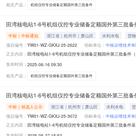
有限公司2
相关产品：
机组仪控专业储备定额国外第三批备件
田湾核电站1-6号机组仪控专业储备定额国外第三批备
中标｜中标通知
浙江省｜杭州市｜萧山区
水利水电
货物
项目编号：
YW01-WZ-GKXJ-25-2622
招标单位：
中核运维技术有
田湾核电站1-6号机组仪控专业储备定额国外第三批备件
正文内容：
公告田湾核电站1-6号机组仪控专业储备定额国外第三批
发布时间：
2025-06-16 09:30
编号项目名称中选人1YW01-WZ-GKXJ-25-262
备件（第二批
相关产品：
机组仪控专业储备定额国外第三批备件
田湾核电站1-6号机组仪控专业储备定额国外第三批
中标｜候选人公示
浙江省｜杭州市｜萧山区
水利水电
货
项目编号：
YW01-WZ-GKXJ-25-3072
招标单位：
中核运维技术有
田湾核电站1-6号机组仪控专业储备定额国外第三批备件
正文内容：
湾核电站1-6号机组仪控专业储备定额国外第三批备件采购项目编号：
发布时间：
2025-05-27 15:52