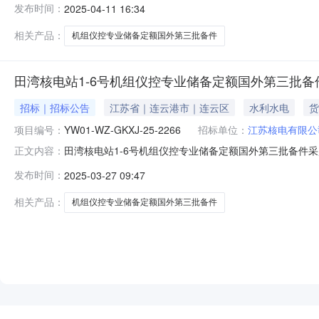
发布时间：
2025-04-11 16:34
务时间：详见导出给厂商清单交货/服务地点：江苏核电有
电有限公司委托
相关产品：
机组仪控专业储备定额国外第三批备件
田湾核电站1-6号机组仪控专业储备定额国外第三批
招标｜招标公告
江苏省｜连云港市｜连云区
水利水电
货
项目编号：
YW01-WZ-GKXJ-25-2266
招标单位：
江苏核电有限公
田湾核电站1-6号机组仪控专业储备定额国外第三批备件
正文内容：
况项目名称：田湾核电站1-6号机组仪控专业储备定额国外第三
发布时间：
2025-03-27 09:47
公司供货范围：详见导出给厂商清单质量要求：详见导出给
储备定额国
相关产品：
机组仪控专业储备定额国外第三批备件
NEW
HOT
5折起