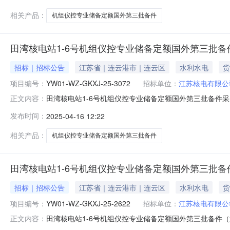
相关产品：
机组仪控专业储备定额国外第三批备件
田湾核电站1-6号机组仪控专业储备定额国外第三批
招标｜招标公告
江苏省｜连云港市｜连云区
水利水电
货
项目编号：
YW01-WZ-GKXJ-25-3072
招标单位：
江苏核电有限公
田湾核电站1-6号机组仪控专业储备定额国外第三批备件
正文内容：
一、项目概况项目名称：田湾核电站1-6号机组仪控专业储备定
发布时间：
2025-04-16 12:22
苏核电有限公司供货范围：详见导出给厂商清单质量要求：
组仪控专业
相关产品：
机组仪控专业储备定额国外第三批备件
田湾核电站1-6号机组仪控专业储备定额国外第三批备
招标｜招标公告
江苏省｜连云港市｜连云区
水利水电
货
项目编号：
YW01-WZ-GKXJ-25-2622
招标单位：
江苏核电有限公
田湾核电站1-6号机组仪控专业储备定额国外第三批备件
正文内容：
购包）采购-询比采购采购公告一、项目概况项目名称：田湾核电