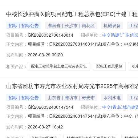
中核长沙肿瘤医院项目配电工程总承包(EPC)土建工
招标｜招标公告
湖南省｜长沙市｜雨花区
机械设备
工程
项目编号：
GK2026032700148014
招标单位：
中交路建(广东)能
项目编号：GK2026032700148014(试)发布
正文内容：
配电工程总承包（EPC）（项目名称）中核长沙肿瘤医院
发布时间：
2026-03-29 09:20
号：GK2026……中核长沙肿瘤医院项目配电工程总承包（E
相关产品：
配电工程总承包土建工程劳务分包
配电工程总承包
机
山东省潍坊市寿光市农业农村局寿光市2025年高标
招标｜招标公告
山东省｜潍坊市｜寿光市
水利水电
工程
项目编号：
GK2026032400147544
招标单位：
中交(青岛)城市建
项目编号：GK2026032400147544(试)发布单
正文内容：
览：寿光市2025年高标准农田建设项目（项目名称）新
发布时间：
2026-03-27 16:42
GK2026032400147544(试)）1.招标条件本…