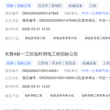
招标｜招标公告
北京市｜西城区
机械设备
工程
项目编号：
GK2026032600147848
招标单位：
中交一公局电气化
项目编号：GK2026032600147848(试)发布单位：中
正文内容：
至K918+500基础及管道工程（包件名称）机电业务（专业类
发布时间：
2026-03-31 14:23
相关产品：
基础及管道工程
机电业务劳务分包
基础及管道工程机
长赣4标一工区临时用电工程招标公告
招标｜招标公告
江西省｜萍乡市｜莲花县
机械设备
工程
项目编号：
GK2026031000145691
招标单位：
中交一公局电气化
项目编号：GK2026031000145691(试)发布
正文内容：
件名称）机电业务（专业类别名称）劳务分包招标公告（招标编号：
发布时间：
2026-03-31 14:23
相关产品：
临时用电工程
机电业务劳务分包
临时用电工程劳务合