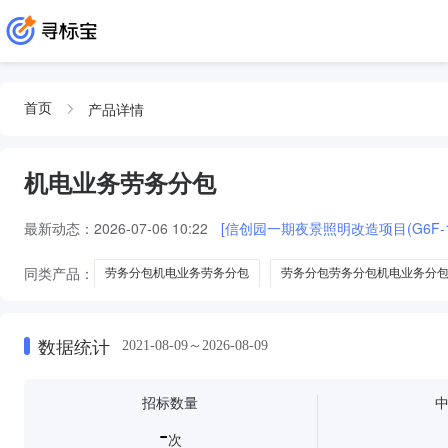
产品详情
首页
机电业务劳务分包
最新动态：
2026-07-06 10:22
[信创园一期夜景照明改造项目(G6F-
同类产品：
劳务分包机电业务劳务分包
劳务分包劳务分包机电业务分
消防系统机电业务劳务分包
接驳工程机电业务劳务分包
光伏-光伏
数据统计
2021-08-09～2026-08-09
招标数量
-
次