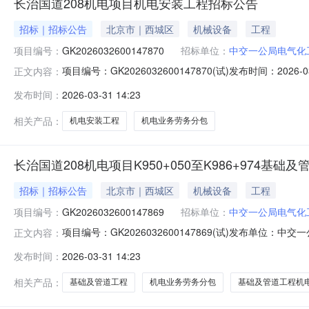
长治国道208机电项目机电安装工程招标公告
招标｜招标公告
北京市｜西城区
机械设备
工程
项目编号：
GK2026032600147870
招标单位：
中交一公局电气化
项目编号：GK2026032600147870(试)发布时间：
正文内容：
（包件名称）机电业务（专业类别名称）劳务分包招标公告（招标
发布时间：
2026-03-31 14:23
标条件。为确保该项目建设的顺利实施，现对该项目机电业
相关产品：
机电安装工程
机电业务劳务分包
长治国道208机电项目K950+050至K986+974基础
招标｜招标公告
北京市｜西城区
机械设备
工程
项目编号：
GK2026032600147869
招标单位：
中交一公局电气化
项目编号：GK2026032600147869(试)发布单位：中
正文内容：
至K986+974基础及管道工程（包件名称）机电业务（专业
发布时间：
2026-03-31 14:23
告.pdf
相关产品：
基础及管道工程
机电业务劳务分包
基础及管道工程机