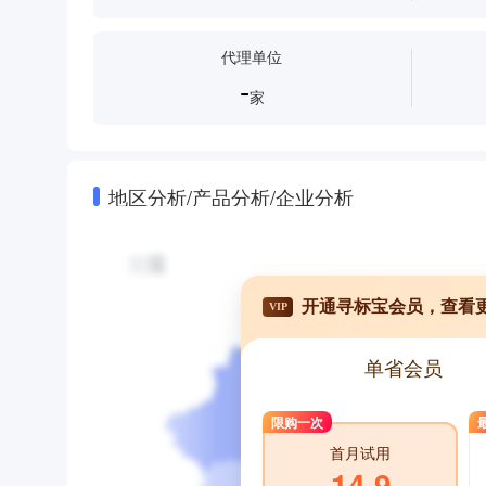
代理单位
-
家
地区分析/产品分析/企业分析
开通寻标宝会员，查看
VIP
单省会员
限购一次
首月试用
14.9