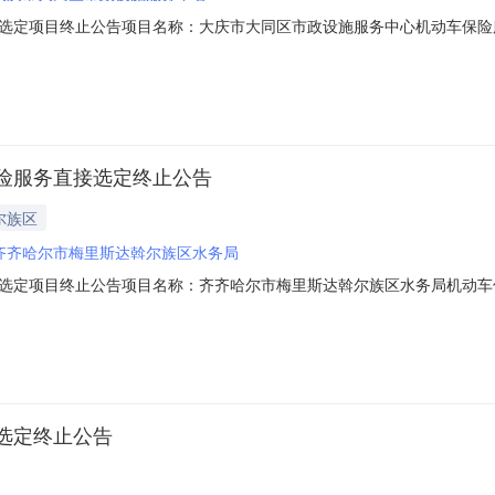
目终止公告项目名称：大庆市大同区市政设施服务中心机动车保险服务直接选定项
定公告。现因【操作失误，重新采购。】，本次采购活动终止，特此通知。采
险服务直接选定终止公告
尔族区
齐齐哈尔市梅里斯达斡尔族区水务局
项目终止公告项目名称：齐齐哈尔市梅里斯达斡尔族区水务局机动车保险服务直接
服务类直接选定公告。现因【选错车型了】，本次采购活动终止，特此通知。采
选定终止公告