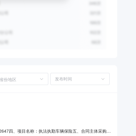
省份地区
202647四、项目名称：执法执勤车辆保险五、合同主体采购人