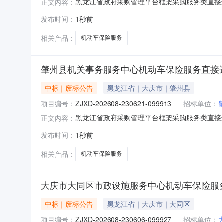
黑龙江省政府采购管理平台框架采购服务类直接选定项
正文内容：
年08月06日发布服务类直接选定公告。现因【
发布时间：
1秒前
相关产品：
机动车保险服务
肇州县机关事务服务中心机动车保险服务直接
中标｜废标公告
黑龙江省｜大庆市｜肇州县
项目编号：
ZJXD-202608-230621-099913
招标单位：
黑龙江省政府采购管理平台框架采购服务类直接选定项
正文内容：
2026年08月06日发布服务类直接选定公告。
发布时间：
1秒前
相关产品：
机动车保险服务
大庆市大同区市政设施服务中心机动车保险服
中标｜废标公告
黑龙江省｜大庆市｜大同区
项目编号：
ZJXD-202608-230606-099927
招标单位：