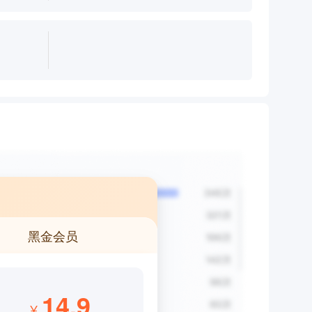
黑金会员
14.9
¥