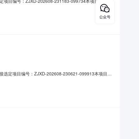
XD-202608-231183-099734本项目于2026
间：2026年08月06日
公众号
：ZJXD-202608-230621-099913本项目于
关事务服务中心发布时间：2026年08月06日