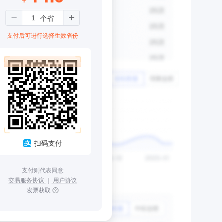
支付后可进行选择生效省份
扫码支付
支付则代表同意
交易服务协议
｜
用户协议
发票获取