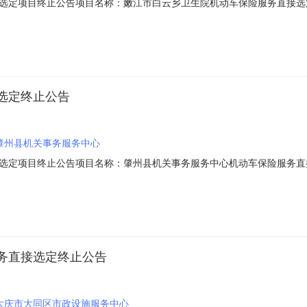
目终止公告项目名称：嫩江市白云乡卫生院机动车保险服务直接选定项目编号：ZJ
选错】，本次采购活动终止，特此通知。采购单位：嫩江市白云乡卫生院发布时
选定终止公告
肇州县机关事务服务中心
目终止公告项目名称：肇州县机关事务服务中心机动车保险服务直接选定项目编号
现因【供应商名称错误】，本次采购活动终止，特此通知。采购单位：肇州县机
务直接选定终止公告
大庆市大同区市政设施服务中心