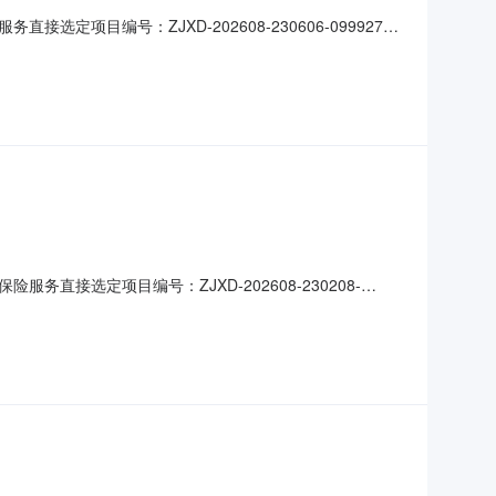
目编号：ZJXD-202608-230606-099927本
购单位：大庆市大同区市政设施服务中心发布时间：2026年
选定项目编号：ZJXD-202608-230208-
购单位：齐齐哈尔市梅里斯达斡尔族区水务局发布时间：2026