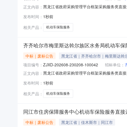
黑龙江省政府采购管理平台框架采购服务类直接选定项
正文内容：
项目于2026年08月06日发布服务类直接选
发布时间：
1秒前
08月06日
相关产品：
机动车保险服务
齐齐哈尔市梅里斯达斡尔族区水务局机动车保
中标｜废标公告
黑龙江省｜齐齐哈尔市｜梅里斯达斡
项目编号：
ZJXD-202608-230208-100042
招标单位：
黑龙江省政府采购管理平台框架采购服务类直接选定
正文内容：
100042本项目于2026年08月06日发布
发布时间：
1秒前
年08月06日
相关产品：
机动车保险服务
同江市住房保障服务中心机动车保险服务直接
中标｜废标公告
黑龙江省｜佳木斯市｜同江市