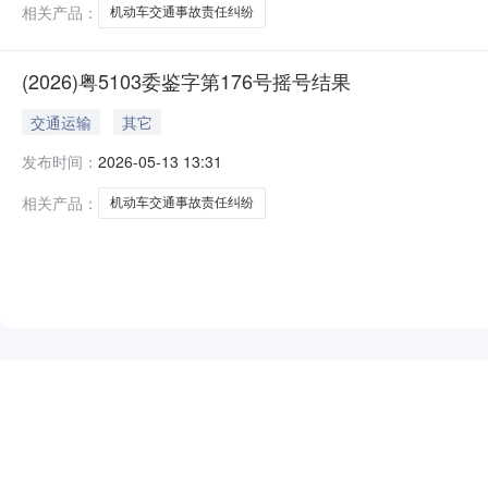
相关产品：
机动车交通事故责任纠纷
(2026)粤5103委鉴字第176号摇号结果
交通运输
其它
发布时间：
2026-05-13 13:31
相关产品：
机动车交通事故责任纠纷
NEW
HOT
5折起