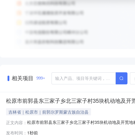
相关项目
999+
松原市前郭县东三家子乡北三家子村35块机动地及开
吉林省｜松原市｜前郭尔罗斯蒙古族自治县
松原市前郭县东三家子乡北三家子村35块机动地及开荒地
正文内容：
份经济合作社发包期限2026年08月05日至2026年08月1
发布时间：
1秒前
10月13日序号受让方姓名受让方金额出让方姓名地块名称地