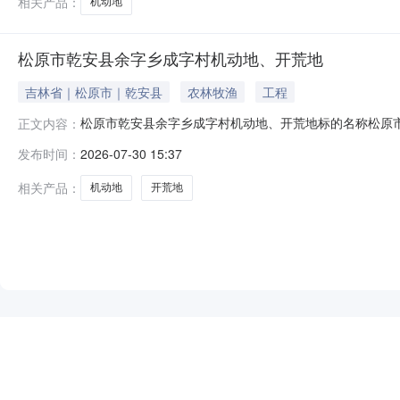
相关产品：
机动地
松原市乾安县余字乡成字村机动地、开荒地
吉林省｜松原市｜乾安县
农林牧渔
工程
松原市乾安县余字乡成字村机动地、开荒地标的名称松原市乾
正文内容：
项目坐落位置吉林省松原市乾安县余字乡成字村2026年07月
发布时间：
2026-07-30 15:37
块类型东至西至南至北至1赫有明4500.0成字村水库北机
相关产品：
机动地
开荒地
NEW
HOT
5折起