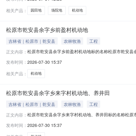
地块类型东至西至南至北至1宋香仁0.0前瓦村集体经济组
相关产品：
园田地
场院地
机动地
松原市乾安县余字乡前盈村机动地
吉林省｜松原市｜乾安县
农林牧渔
工程
松原市乾安县余字乡前盈村机动地标的名称松原市乾安县余字
正文内容：
省松原市乾安县余字乡前盈村2026年07月30日至2026
发布时间：
2026-07-30 15:37
至北至1田晓雨1200.0前盈村机动地7.87耕地以实际地
相关产品：
机动地
松原市乾安县余字乡来字村机动地、养井田
吉林省｜松原市｜乾安县
农林牧渔
工程
松原市乾安县余字乡来字村机动地、养井田标的名称松原市乾
正文内容：
项目坐落位置吉林省松原市乾安县余字乡来字村2026年07月
发布时间：
2026-07-30 15:37
块类型东至西至南至北至1闫云山720.0来字村机动地5.