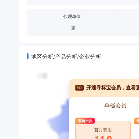
代理单位
-
家
地区分析/产品分析/企业分析
开通寻标宝会员，查看
VIP
单省会员
限购一次
首月试用
14.9