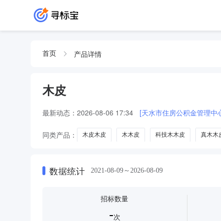
产品详情
首页
木皮
最新动态：
2026-08-06 17:34
[天水市住房公积金管理中
同类产品：
木皮木皮
木木皮
科技木木皮
真木木
数据统计
2021-08-09～2026-08-09
招标数量
-
次