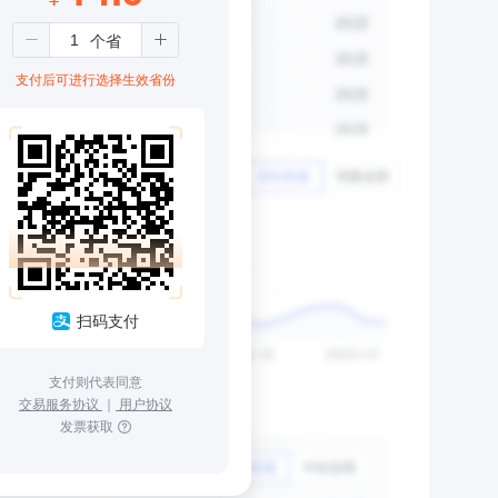
支付后可进行选择生效省份
扫码支付
支付则代表同意
交易服务协议
｜
用户协议
发票获取