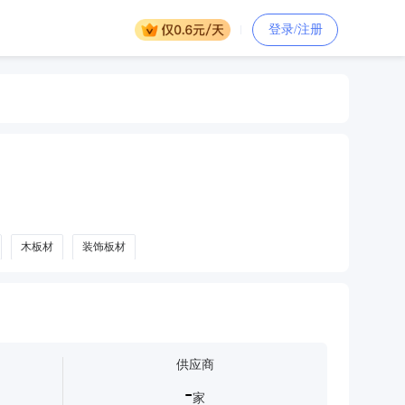
登录/注册
木板材
装饰板材
供应商
-
家