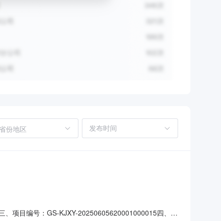
省份地区
编号：GS-KJXY-20250605620001000015四、项