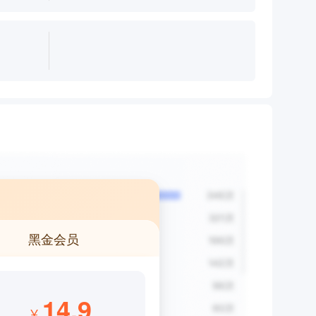
黑金会员
14.9
¥