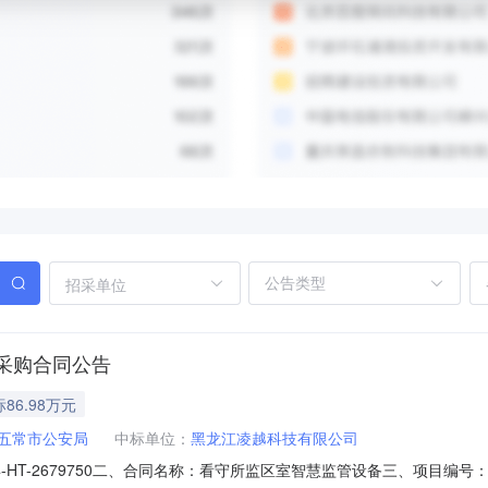
招采单位
采购合同公告
86.98万元
五常市公安局
中标单位：
黑龙江凌越科技有限公司
60004-HT-2679750二、合同名称：看守所监区室智慧监管设备三、项目编号：[2