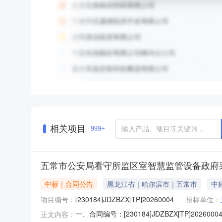
相关项目
999+
五常市公安局看守所监区室智慧监管设备政府
中标｜合同公告
黑龙江省｜哈尔滨市｜五常市
中标
项目编号：
[230184]JDZBZX[TP]20260004
招标单位：
一、合同编号：[230184]JDZBZX[TP]202
正文内容：