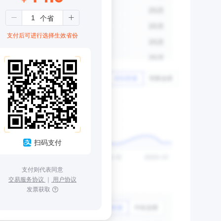
支付后可进行选择生效省份
扫码支付
支付则代表同意
交易服务协议
｜
用户协议
发票获取