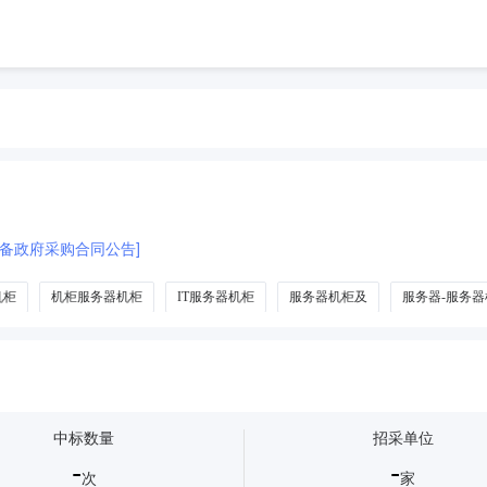
备政府采购合同公告]
机柜
机柜服务器机柜
IT服务器机柜
服务器机柜及
服务器-服务器
中标数量
招采单位
-
-
次
家