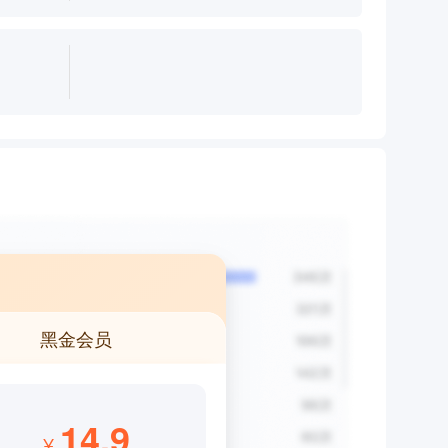
黑金会员
14.9
¥