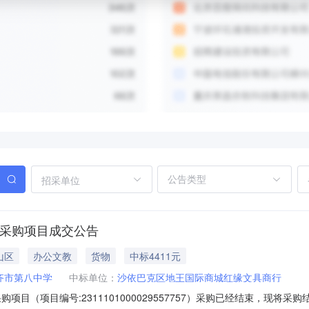
招采单位
市采购项目成交公告
山区
办公文教
货物
中标4411元
齐市第八中学
中标单位：
沙依巴克区地王国际商城红缘文具商行
项目（项目编号:2311101000029557757）采购已经结束，现将