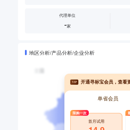
代理单位
-
家
地区分析/产品分析/企业分析
开通寻标宝会员，查看
VIP
单省会员
限购一次
首月试用
14.9