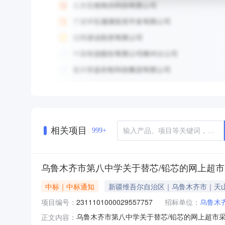
相关项目
999+
乌鲁木齐市第八中学关于替芯/铅芯的网上超
中标｜中标通知
新疆维吾尔自治区｜乌鲁木齐市｜天
项目编号：
2311101000029557757
招标单位：
乌鲁木
乌鲁木齐市第八中学关于替芯/铅芯的网上超市采购
正文内容：