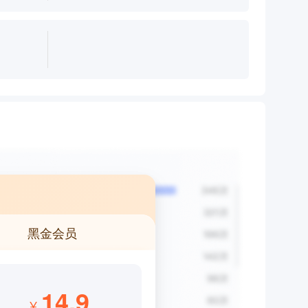
黑金会员
14.9
¥