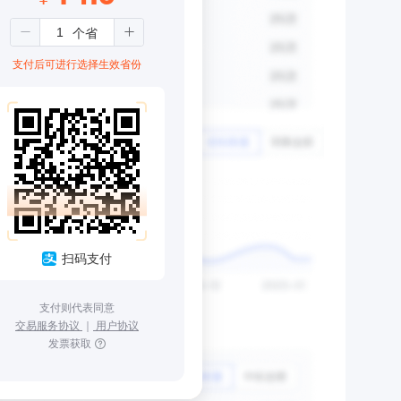
支付后可进行选择生效省份
扫码支付
支付则代表同意
交易服务协议
｜
用户协议
发票获取