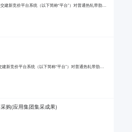
在中国交建新竞价平台系统（以下简称“平台”）对普通热轧带肋钢
15:00:00时起在标的物所在地进行公开预展，竞买标的物预展
货过程中，看货者就具体关注问题，可要求重点
中国交建新竞价平台系统（以下简称“平台”）对普通热轧带肋钢
15:00:00时起在标的物所在地进行公开预展，竞买标的物预展采
过程中，看货者就具体关注问题，可要求重点展示
采购(应用集团集采成果)