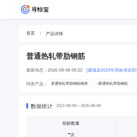
产品详情
首页
普通热轧带肋钢筋
最新动态：
2026-08-08 09:22
[虞城县2025年高标准农
同类产品：
普通热轧带肋钢筋物资
t普通热轧带肋钢筋
普通热轧带肋钢筋零星钢构件
数据统计
2021-08-09～2026-08-09
招标数量
-
次