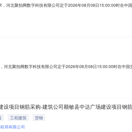
求，河北聚拍网数字科技有限公司定于2026年08月08日15:00:00时
现场竞拍）。联系电话：400-0000-392闲废物资于2026年08月06日
遵守《网络竞价规则》中现场看货的约定，一切以现场实地看货为准。看
，河北聚拍网数字科技有限公司定于2026年08月08日15:00:00时在
场竞拍）。联系电话：400-0000-392闲废物资于2026年08月06日
守《网络竞价规则》中现场看货的约定，一切以现场实地看货为准。看货
设项目钢筋采购-建筑公司额敏县中达广场建设项目钢筋
县
工程建筑
货物
工程局有限公司