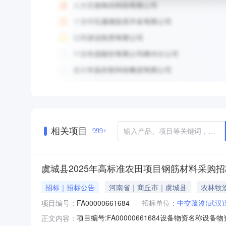
相关项目
999+
虞城县2025年高标准农田项目钢筋材料采购招
招标｜招标公告
河南省｜商丘市｜虞城县
农林牧
项目编号：
FA00000661684
招标单位：
中交疏浚(武汉
项目编号:FA00000661684设备物资名称设备
正文内容：