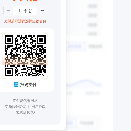
支付后可进行选择生效省份
扫码支付
支付则代表同意
交易服务协议
｜
用户协议
发票获取