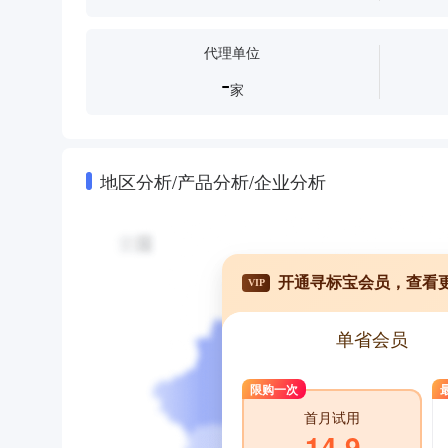
代理单位
-
家
地区分析/产品分析/企业分析
开通寻标宝会员，查看
VIP
单省会员
限购一次
首月试用
14.9