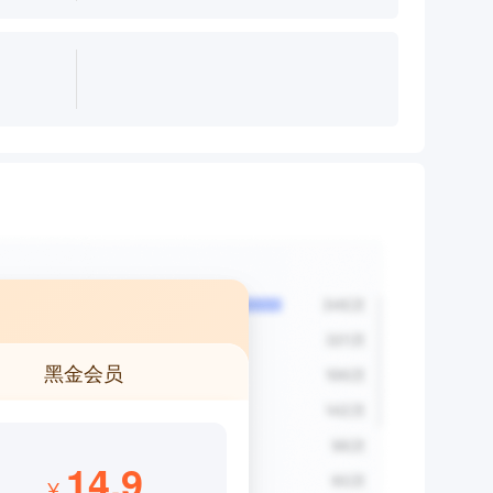
黑金会员
14.9
¥