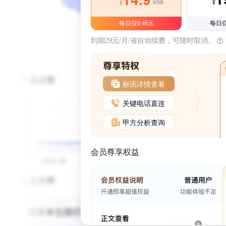
¥39
¥
¥
每日仅0.48元
每日仅
到期29元/月/省自动续费，可随时取消。
标讯详情查看
关键电话直连
甲方分析查询
会员尊享权益