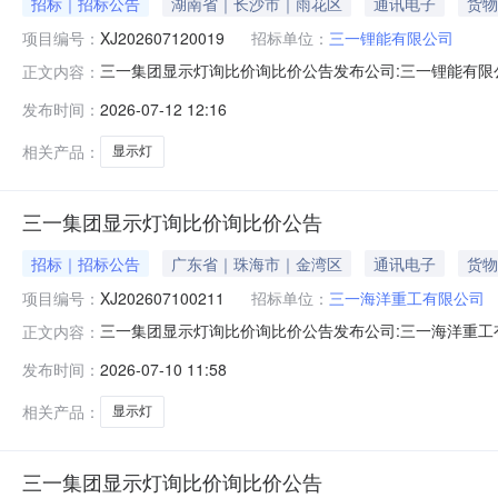
招标｜招标公告
湖南省｜长沙市｜雨花区
通讯电子
货物
项目编号：
XJ202607120019
招标单位：
三一锂能有限公司
三一集团显示灯询比价询比价公告发布公司:三一锂能有限公司联
正文内容：
标厅进行电子采购，现公开邀请合格投标人进行网上电子投标
发布时间：
2026-07-12 12:16
须对投标的物料技术要求全部进行确认后才能参加。2、
格在接
相关产品：
显示灯
三一集团显示灯询比价询比价公告
招标｜招标公告
广东省｜珠海市｜金湾区
通讯电子
货物
项目编号：
XJ202607100211
招标单位：
三一海洋重工有限公司
三一集团显示灯询比价询比价公告发布公司:三一海洋重工有限公
正文内容：
线招标厅进行电子采购，现公开邀请合格投标人进行网上电子
发布时间：
2026-07-10 11:58
位必须对投标的物料技术要求全部进行确认后才能参加。
人资格
相关产品：
显示灯
三一集团显示灯询比价询比价公告