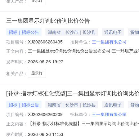
相关产品：
显示灯
三一集团显示灯询比价询比价公告
招标｜招标公告
湖南省｜长沙市｜长沙县
通讯电子
货物
项目编号：
XJ202606260435
招标单位：
三一集团有限公司
三一集团显示灯询比价询比价公告发布公司:三一环境产业有限公
正文内容：
线招标厅进行电子采购，现公开邀请合格投标人进行网上电子
发布时间：
2026-06-26 19:27
位必须对投标的物料技术要求全部进行确认后才能参加。
人资格
相关产品：
显示灯
[补录-指示灯标准化统型]三一集团显示灯询比价询比
招标｜招标公告
湖南省｜长沙市｜长沙县
通讯电子
货物
项目编号：
XJ202606260209
招标单位：
三一集团有限公司
【补录-指示灯标准化统型】三一集团显示灯询比价询比价公告发
正文内容：
灯标准化统型】三一集团显示灯询比价在GSP平台在线招标
发布时间：
2026-06-26 11:53
录-指示灯标准化统型】三一集团显示灯询比价二、投标人