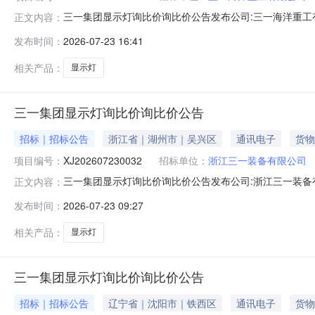
三一集团显示灯询比价询比价公告发布公司:三一海洋重工有限公
正文内容：
线招标厅进行电子采购，现公开邀请合格投标人进行网上电子
发布时间：
2026-07-23 16:41
位必须对投标的物料技术要求全部进行确认后才能参加。
人资格
相关产品：
显示灯
三一集团显示灯询比价询比价公告
招标｜招标公告
浙江省｜湖州市｜吴兴区
通讯电子
货物
项目编号：
XJ202607230032
招标单位：
浙江三一装备有限公司
三一集团显示灯询比价询比价公告发布公司:浙江三一装备有限公
正文内容：
线招标厅进行电子采购，现公开邀请合格投标人进行网上电子
发布时间：
2026-07-23 09:27
位必须对投标的物料技术要求全部进行确认后才能参加。
人资格
相关产品：
显示灯
三一集团显示灯询比价询比价公告
招标｜招标公告
辽宁省｜沈阳市｜铁西区
通讯电子
货物