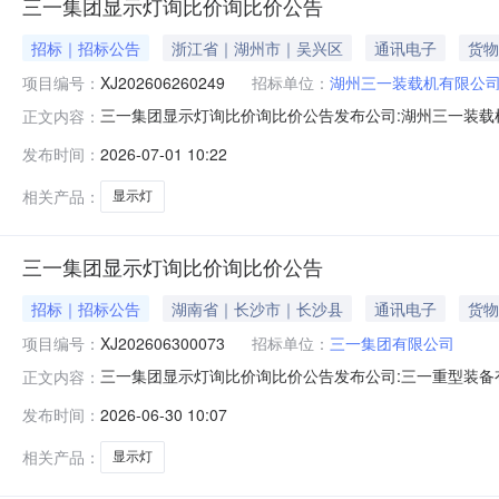
三一集团显示灯询比价询比价公告
招标｜招标公告
浙江省｜湖州市｜吴兴区
通讯电子
货物
项目编号：
XJ202606260249
招标单位：
湖州三一装载机有限公
三一集团显示灯询比价询比价公告发布公司:湖州三一装载机有限
正文内容：
在线招标厅进行电子采购，现公开邀请合格投标人进行网上电
发布时间：
2026-07-01 10:22
单位必须对投标的物料技术要求全部进行确认后才能参加
标人资
相关产品：
显示灯
三一集团显示灯询比价询比价公告
招标｜招标公告
湖南省｜长沙市｜长沙县
通讯电子
货物
项目编号：
XJ202606300073
招标单位：
三一集团有限公司
三一集团显示灯询比价询比价公告发布公司:三一重型装备有限公
正文内容：
线招标厅进行电子采购，现公开邀请合格投标人进行网上电子
发布时间：
2026-06-30 10:07
位必须对投标的物料技术要求全部进行确认后才能参加。
人资格
相关产品：
显示灯