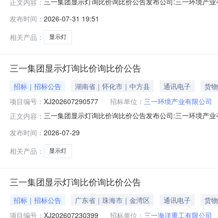
三一集团显示灯询比价询比价公告发布公司:三一环境产业有限公
正文内容：
线招标厅进行电子采购，现公开邀请合格投标人进行网上电子
发布时间：
2026-07-31 19:51
位必须对投标的物料技术要求全部进行确认后才能参加。
人资格
相关产品：
显示灯
三一集团显示灯询比价询比价公告
招标｜招标公告
湖南省｜怀化市｜中方县
通讯电子
货物
项目编号：
XJ202607290577
招标单位：
三一环境产业有限公司
三一集团显示灯询比价询比价公告发布公司:三一环境产业有限公
正文内容：
线招标厅进行电子采购，现公开邀请合格投标人进行网上电子
发布时间：
2026-07-29
位必须对投标的物料技术要求全部进行确认后才能参加。
人资格
相关产品：
显示灯
三一集团显示灯询比价询比价公告
招标｜招标公告
广东省｜珠海市｜金湾区
通讯电子
货物
项目编号：
XJ202607230399
招标单位：
三一海洋重工有限公司