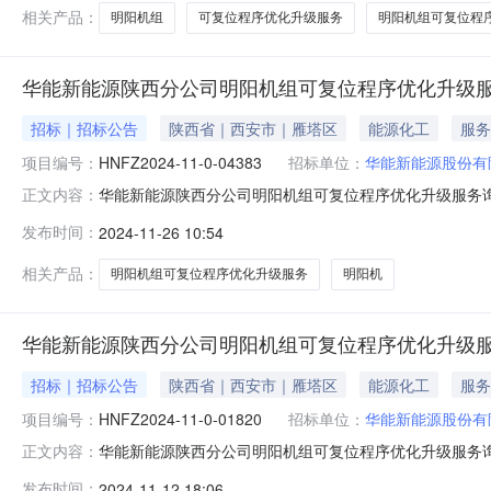
物料编码物料描述
相关产品：
明阳机组
可复位程序优化升级服务
明阳机组可复位程
华能新能源陕西分公司明阳机组可复位程序优化升级
招标｜招标公告
陕西省｜西安市｜雁塔区
能源化工
服务
项目编号：
HNFZ2024-11-0-04383
招标单位：
华能新能源股份有
华能新能源陕西分公司明阳机组可复位程序优化升级服务询比采
正文内容：
服务，采购人为：华能新能源股份有限公司陕西分公司，该
发布时间：
2024-11-26 10:54
台明阳机组可复位程序优化升级工作，需完成42台机组风
料编码物料描述物料
相关产品：
明阳机组可复位程序优化升级服务
明阳机
华能新能源陕西分公司明阳机组可复位程序优化升级
招标｜招标公告
陕西省｜西安市｜雁塔区
能源化工
服务
项目编号：
HNFZ2024-11-0-01820
招标单位：
华能新能源股份有
华能新能源陕西分公司明阳机组可复位程序优化升级服务询比采
正文内容：
服务，采购人为：华能新能源股份有限公司陕西分公司，该
发布时间：
2024-11-12 18:06