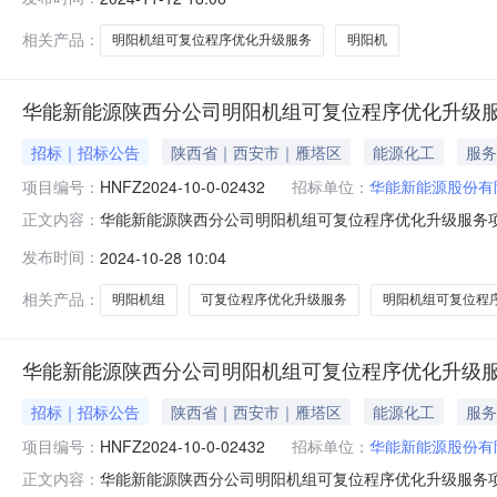
台明阳机组可复位程序优化升级工作，需完成42台机组风
料编码物料描述物料
相关产品：
明阳机组可复位程序优化升级服务
明阳机
华能新能源陕西分公司明阳机组可复位程序优化升级
招标｜招标公告
陕西省｜西安市｜雁塔区
能源化工
服务
项目编号：
HNFZ2024-10-0-02432
招标单位：
华能新能源股份有
华能新能源陕西分公司明阳机组可复位程序优化升级服务项目变
正文内容：
升级服务项目，采购人为：华能新能源股份有限公司陕西分
发布时间：
2024-10-28 10:04
下属42台明阳机组可复位程序优化升级工作，需完成42
号物料编码物料描
相关产品：
明阳机组
可复位程序优化升级服务
明阳机组可复位程
华能新能源陕西分公司明阳机组可复位程序优化升级
招标｜招标公告
陕西省｜西安市｜雁塔区
能源化工
服务
项目编号：
HNFZ2024-10-0-02432
招标单位：
华能新能源股份有
华能新能源陕西分公司明阳机组可复位程序优化升级服务项目询
正文内容：