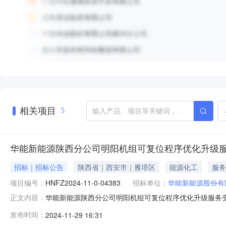
相关项目
5
华能新能源陕西分公司明阳机组可复位程序优化升级
招标｜招标公告
陕西省｜西安市｜雁塔区
能源化工
服务
项目编号：
HNFZ2024-11-0-04383
招标单位：
华能新能源股份有
华能新能源陕西分公司明阳机组可复位程序优化升级服务变更询
正文内容：
升级服务，采购人为：华能新能源股份有限公司陕西分公司
发布时间：
2024-11-29 16:31
42台明阳机组可复位程序优化升级工作，需完成42台机