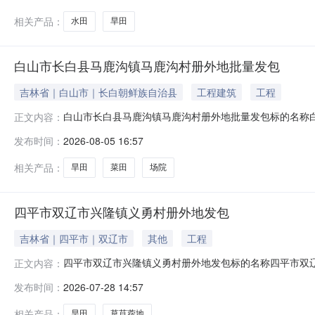
相关产品：
水田
旱田
白山市长白县马鹿沟镇马鹿沟村册外地批量发包
吉林省｜白山市｜长白朝鲜族自治县
工程建筑
工程
白山市长白县马鹿沟镇马鹿沟村册外地批量发包标的名称白
正文内容：
01月01日至2026年12月31日项目坐落位置吉林省白山市长
发布时间：
2026-08-05 16:57
额出让方姓名地块名称地块面积地块类型东至西至南至北至1
相关产品：
旱田
菜田
场院
四平市双辽市兴隆镇义勇村册外地发包
吉林省｜四平市｜双辽市
其他
工程
四平市双辽市兴隆镇义勇村册外地发包标的名称四平市双辽市
正文内容：
落位置吉林省四平市双辽市兴隆镇义勇村2026年07月28日
发布时间：
2026-07-28 14:57
东至西至南至北至1孙伟22.8双辽市兴隆镇义勇村集体经
相关产品：
旱田
草苜蓿地