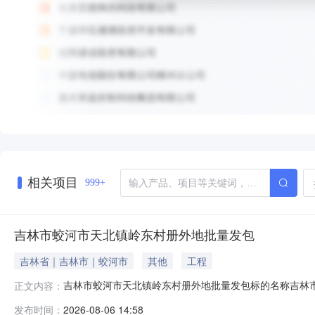
相关项目
999+
吉林市蛟河市天北镇岭东村册外地批量发包
吉林省｜吉林市｜蛟河市
其他
工程
吉林市蛟河市天北镇岭东村册外地批量发包标的名称吉林市
正文内容：
01日至2026年12月31日项目坐落位置吉林省吉林市蛟河市天
发布时间：
2026-08-06 14:58
姓名地块名称地块面积地块类型东至西至南至北至1曾宪文17