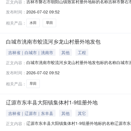
吉林市磐石市朝阳山镇致富村册外地标的名称吉林市磐石市朝
正文内容：
置吉林省吉林市磐石市朝阳山镇致富村2026年07月02日至
发布时间：
2026-07-02 09:52
至西至南至北至1李钟叁700.0致富村册外地5.25水田以
相关产品：
水田
旱田
白城市洮南市蛟流河乡龙山村册外地发包
吉林省｜白城市｜洮南市
其他
工程
白城市洮南市蛟流河乡龙山村册外地发包标的名称白城市洮南
正文内容：
日项目坐落位置吉林省白城市洮南市蛟流河乡龙山村2026年0
发布时间：
2026-07-02 09:52
积地块类型东至西至南至北至1包庆峰1788.0龙山村一组
相关产品：
旱田
辽源市东丰县大阳镇集体村1-9组册外地
吉林省｜辽源市｜东丰县
其他
其它
辽源市东丰县大阳镇集体村1-9组册外地标的名称辽源市东丰
正文内容：
置吉林省辽源市东丰县大阳镇集体村2026年06月30日至2