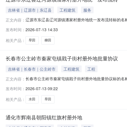
吉林省｜辽源市｜东辽县
工程建筑
服务
辽源市东辽县辽河源镇潘家村册外地统一发布流转标的名称
正文内容：
日至2026年12月31日项目坐落位置吉林省辽源市东辽县辽河源
发布时间：
2026-07-13 14:33
姓名地块名称地块面积地块类型东至西至南至北至1王世荣1
相关产品：
旱田
梯田
长春市公主岭市秦家屯镇戥子街村册外地批量协议
吉林省｜长春市｜公主岭市
工程建筑
工程
长春市公主岭市秦家屯镇戥子街村册外地批量协议标的名称
正文内容：
01月01日至2026年12月31日项目坐落位置吉林省长春市公
发布时间：
2026-07-13 09:22
金额出让方姓名地块名称地块面积地块类型东至西至南至北至
相关产品：
水田
旱田
通化市辉南县朝阳镇红旗村册外地