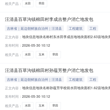
相关产品：
水田
旱田
汪清县百草沟镇棉田村李成吉整户消亡地发包
吉林省｜延边朝鲜族自治州｜汪清县
工程建筑
工程
地块信息地块名称村东水田李成吉地地块面积2.63亩地
正文内容：
666.67平方米地块名称老蒋家沟门李成吉地地块面积7
发布时间：
2026-05-30 10:12
666.67平方米地块名称老蒋家沟门李成吉地地块面积0
666.67平方米项目基本信
相关产品：
水田
玉米
旱田
汪清县百草沟镇棉田村孙蕴芳整户消亡地发包
吉林省｜延边朝鲜族自治州｜汪清县
工程建筑
工程
地块信息地块名称孙蕴芳学校前水田地块面积1.62亩地
正文内容：
666.67平方米地块名称学校后坡地地块面积6.48亩地
发布时间：
2026-05-30 10:12
平方米地块名称前坡子地地块面积2.33亩地块类型旱田东
名称学校前水田地块面
相关产品：
水田
玉米
旱田