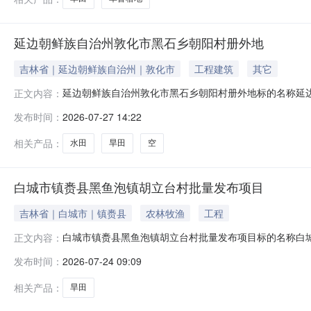
延边朝鲜族自治州敦化市黑石乡朝阳村册外地
吉林省｜延边朝鲜族自治州｜敦化市
工程建筑
其它
延边朝鲜族自治州敦化市黑石乡朝阳村册外地标的名称延边朝
正文内容：
31日项目坐落位置吉林省延边朝鲜族自治州敦化市黑石乡朝阳村2
发布时间：
2026-07-27 14:22
块名称地块面积地块类型东至西至南至北至1安德善690.0
相关产品：
水田
旱田
空
白城市镇赉县黑鱼泡镇胡立台村批量发布项目
吉林省｜白城市｜镇赉县
农林牧渔
工程
白城市镇赉县黑鱼泡镇胡立台村批量发布项目标的名称白城
正文内容：
2026年12月31日项目坐落位置吉林省白城市镇赉县黑鱼泡镇胡
发布时间：
2026-07-24 09:09
名地块名称地块面积地块类型东至西至南至北至1侯吉彪127
相关产品：
旱田