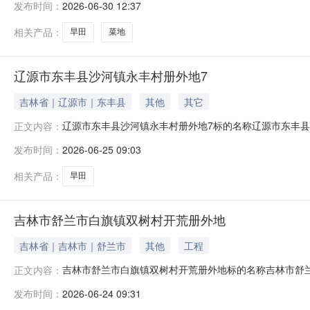
发布时间：
2026-06-30 12:37
西至南至北至1刘绪才50.0一组菜地1旱田以实际地块为
相关产品：
旱田
菜地
辽源市东丰县沙河镇永丰村册外地7
吉林省｜辽源市｜东丰县
其他
其它
辽源市东丰县沙河镇永丰村册外地7标的名称辽源市东丰县沙河
正文内容：
林省辽源市东丰县沙河镇永丰村2026年06月25日至202
发布时间：
2026-06-25 09:03
南至北至1马成涛235.0永丰村老马房后4.7旱田以实际地
相关产品：
旱田
吉林市舒兰市白旗镇双树村开荒册外地
吉林省｜吉林市｜舒兰市
其他
工程
吉林市舒兰市白旗镇双树村开荒册外地标的名称吉林市舒兰市
正文内容：
位置吉林省吉林市舒兰市白旗镇双树村2026年06月24日至
发布时间：
2026-06-24 09:31
至西至南至北至1谭雨东500.0森树二社刘俊学门前3.00