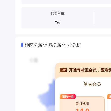
代理单位
-
家
地区分析/产品分析/企业分析
开通寻标宝会员，查看
VIP
单省会员
限购一次
首月试用
14.9