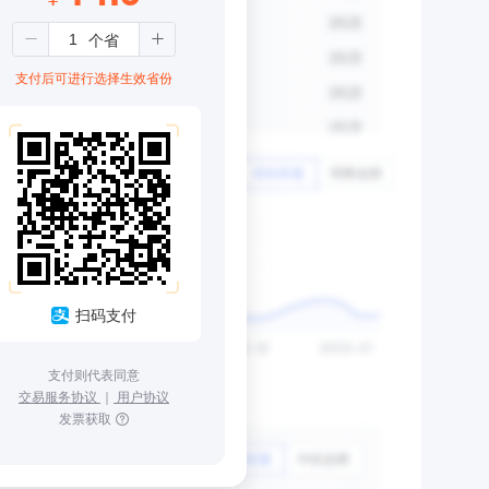
支付后可进行选择生效省份
扫码支付
支付则代表同意
交易服务协议
｜
用户协议
发票获取