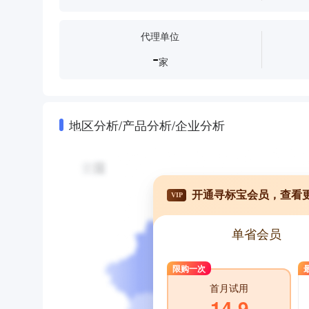
代理单位
-
家
地区分析/产品分析/企业分析
开通寻标宝会员，查看
VIP
单省会员
限购一次
首月试用
14.9