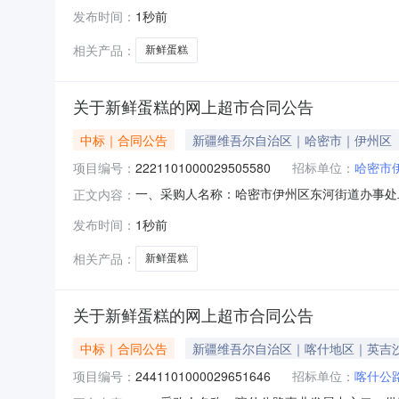
四、采购项目编号：27211010000295471
发布时间：
1秒前
焙ENBAKEHIGHGRADEENBAKESUPERI
相关产品：
新鲜蛋糕
关于新鲜蛋糕的网上超市合同公告
中标｜合同公告
新疆维吾尔自治区｜哈密市｜伊州区
项目编号：
2221101000029505580
招标单位：
哈密市
一、采购人名称：哈密市伊州区东河街道办事处
正文内容：
号：2221101000029505580五、合同编号
发布时间：
1秒前
ENBAKEHIGHGRADEENBAKESUPERIOR
相关产品：
新鲜蛋糕
关于新鲜蛋糕的网上超市合同公告
中标｜合同公告
新疆维吾尔自治区｜喀什地区｜英吉
项目编号：
2441101000029651646
招标单位：
喀什公