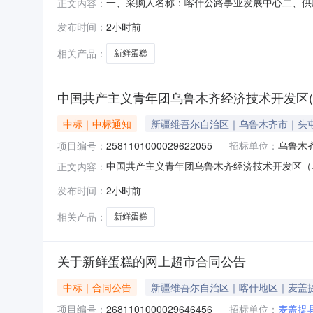
一、采购人名称：喀什公路事业发展中心二、供
正文内容：
2441101000029651646五、合同编号：
发布时间：
2小时前
54.0030016200服务要求或标的基本概况
址：喀
相关产品：
新鲜蛋糕
中国共产主义青年团乌鲁木齐经济技术开发区
中标｜中标通知
新疆维吾尔自治区｜乌鲁木齐市｜头
项目编号：
2581101000029622055
招标单位：
乌鲁木
中国共产主义青年团乌鲁木齐经济技术开发区（乌鲁
正文内容：
公示如下：一、项目信息项目名称:中国共产主
发布时间：
2小时前
号:2581101000029622055项目联系人
乌鲁
相关产品：
新鲜蛋糕
关于新鲜蛋糕的网上超市合同公告
中标｜合同公告
新疆维吾尔自治区｜喀什地区｜麦盖
项目编号：
2681101000029646456
招标单位：
麦盖提