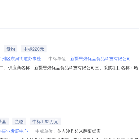
29五、合同编号：11N766802373202619207六、合同内容：序号标项
ORBAKERY无型号新鲜蛋糕恩焙优品恩焙优品·法式烘焙ENBAKEHIGHGRADEE
货物
中标220元
伊州区东河街道办事处
中标单位：
新疆恩焙优品食品科技有限公司
二、供应商名称：新疆恩焙优品食品科技有限公司三、采购项目名称：哈
：11N010613927202620005六、合同内容：序号标项名称规格型号单位
BAKERY无型号新鲜蛋糕恩焙优品恩焙优品·法式烘焙ENBAKEHIGHGRADEENB
沙县
货物
中标1.62万元
路事业发展中心
中标单位：
英吉沙县茹米萨蛋糕店