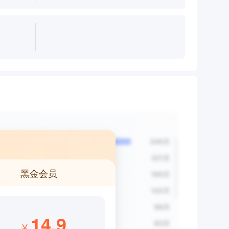
黑金会员
14.9
¥