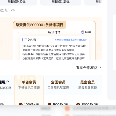
每日仅0.55元
每日仅1.26元
每日仅1.08元
时取消。
查看全部权益