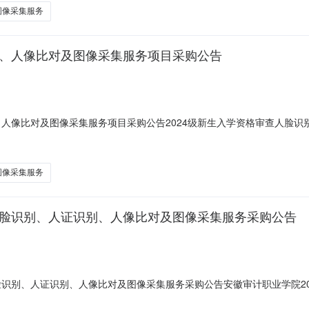
图像采集服务
别、人像比对及图像采集服务项目采购公告
、人像比对及图像采集服务项目采购公告2024级新生入学资格审查人脸
、人证识别、人像比对及图像采集服务项目采购公告一、项目概况服务项目
号)等相关文件，要求严格新生入学资格审查:要现场采集新生照片，并将照片
图像采集服务
人脸识别、人证识别、人像比对及图像采集服务采购公告
脸识别、人证识别、人像比对及图像采集服务采购公告安徽审计职业学院2
名称:安徽审计职业学院2024级新生入学资格复查人脸识别、人证识别、