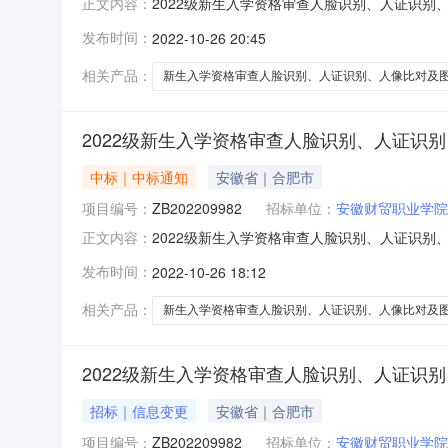
2022级新生入学资格审查人脸识别、人证识别
正文内容：
人像比对及图像采集服务项目（二次）项目编号：ZB
发布时间：
2022-10-26 20:45
商名称：安徽天佑信息科技有限公司成交供应商联
安徽财
相关产品：
新生入学资格审查人脸识别、人证识别、人像比对及
2022级新生入学资格审查人脸识别、人证识
中标｜中标通知
安徽省｜合肥市
项目编号：
ZB202209982
招标单位：
安徽财贸职业学院
2022级新生入学资格审查人脸识别、人证识别
正文内容：
项目（二次）采购项目的潜在供应商应在安招采全流程
发布时间：
2022-10-26 18:12
项目基本情况项目编号：ZB202209982
元
相关产品：
新生入学资格审查人脸识别、人证识别、人像比对及
2022级新生入学资格审查人脸识别、人证识
招标｜信息变更
安徽省｜合肥市
项目编号：
ZB202209982
招标单位：
安徽财贸职业学院