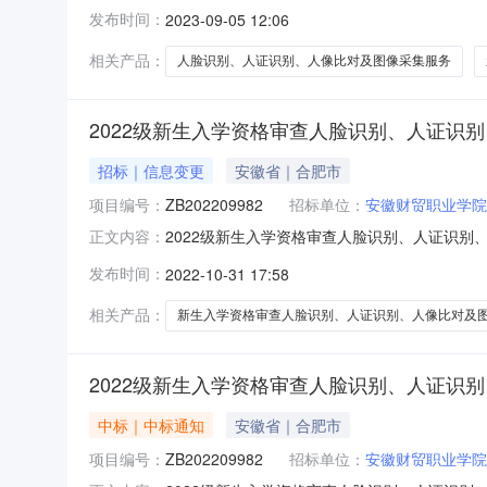
证识别、人像比对及图像采集服务项目的潜在供应
发布时间：
2023-09-05 12:06
前提交响应文件。一、项目基本情况项目编号：JF
购方式：竞争
相关产品：
人脸识别、人证识别、人像比对及图像采集服务
2022级新生入学资格审查人脸识别、人证识
招标｜信息变更
安徽省｜合肥市
项目编号：
ZB202209982
招标单位：
安徽财贸职业学院
2022级新生入学资格审查人脸识别、人证识别
正文内容：
别、人像比对及图像采集服务项目（二次）原项目编
发布时间：
2022-10-31 17:58
采集服务项目（二次）（项目编号：ZB20220
人）。
相关产品：
新生入学资格审查人脸识别、人证识别、人像比对及
2022级新生入学资格审查人脸识别、人证识
中标｜中标通知
安徽省｜合肥市
项目编号：
ZB202209982
招标单位：
安徽财贸职业学院