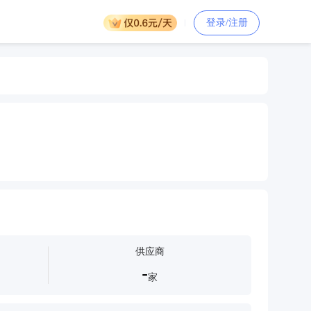
登录/注册
供应商
-
家