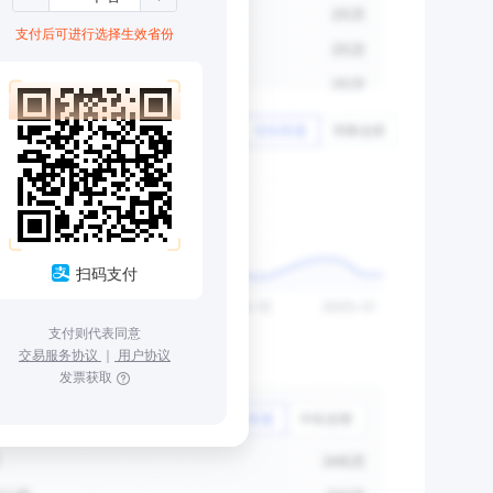
支付后可进行选择生效省份
扫码支付
支付则代表同意
交易服务协议
｜
用户协议
发票获取