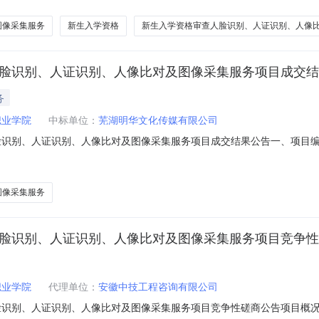
项目概况:安徽审计职业学院2024级新生入学资格审查人脸识别、人证识别、
图像采集服务
新生入学资格
新生入学资格审查人脸识别、人证识别、人像
人脸识别、人证识别、人像比对及图像采集服务项目成交
务
职业学院
中标单位：
芜湖明华文化传媒有限公司
识别、人证识别、人像比对及图像采集服务项目成交结果公告一、项目编号：JF
识别、人像比对及图像采集服务项目三、成交信息供应商名称：芜湖明华文化
名称：安徽财贸职业学院2023级新生入学资格审查人脸识别、人证识别、
图像采集服务
人脸识别、人证识别、人像比对及图像采集服务项目竞争
职业学院
代理单位：
安徽中技工程咨询有限公司
脸识别、人证识别、人像比对及图像采集服务项目竞争性磋商公告项目概况