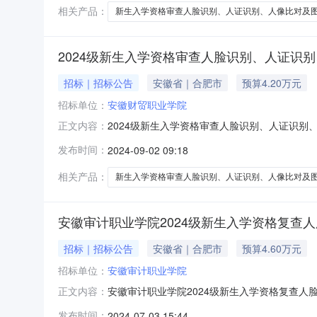
终以双方签
相关产品：
新生入学资格审查人脸识别、人证识别、人像比对及
2024级新生入学资格审查人脸识别、人证识
招标｜招标公告
安徽省｜合肥市
预算4.20万元
招标单位：
安徽财贸职业学院
2024级新生入学资格审查人脸识别、人证识别
正文内容：
告.pdf2024级新生入学资格审查人脸识别
发布时间：
2024-09-02 09:18
学历管理工作的通知》(皖教秘学(2023)33
别”“人像比对”等信息技术
相关产品：
新生入学资格审查人脸识别、人证识别、人像比对及
安徽审计职业学院2024级新生入学资格复查
招标｜招标公告
安徽省｜合肥市
预算4.60万元
招标单位：
安徽审计职业学院
安徽审计职业学院2024级新生入学资格复查人
正文内容：
图像采集服务采购公告一、项目基本情况1.项目
发布时间：
2024-07-03 15:44