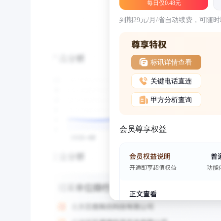
每日仅0.48元
到期29元/月/省自动续费，可随
标讯详情查看
关键电话直连
甲方分析查询
会员尊享权益