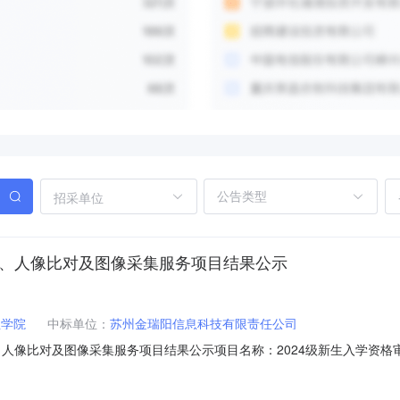
招采单位
别、人像比对及图像采集服务项目结果公示
业学院
中标单位：
苏州金瑞阳信息科技有限责任公司
、人像比对及图像采集服务项目结果公示项目名称：2024级新生入学资
过网上公开询比，经采购人确认，现将结果公示如下：最终供应商：苏州金瑞阳信
商双方合同的一部分。如对以上公示有疑问，请在三个工作日内以书面形式与国