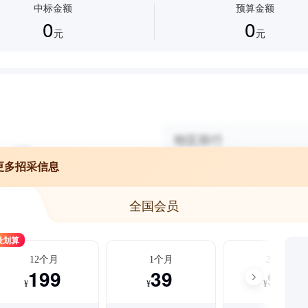
中标金额
预算金额
0
0
元
元
更多招采信息
全国会员
最划算
12个月
1个月
3个月
199
39
99
¥
¥
¥