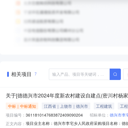
相关项目
7
关于[德德兴市2024年度新农村建设自建点(密川村杨
中标｜中标通知
江西省｜上饶市｜德兴市
工程建筑
工程
项目编号：
3611810147683872409090204
招标单位：
德兴市李
项目业主名称：德兴市李宅乡人民政府采购项目名称：德德
正文内容：