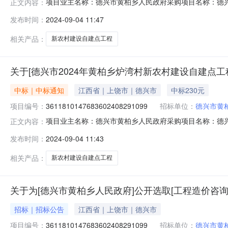
项目业主名称：德兴市黄柏乡人民政府采购项目名称：德兴
正文内容：
3611810147683602408291065服务类型：工程造
发布时间：
2024-09-04 11:47
3（个工作日）签订合同时间：15（个工作日）合同备案时
相关产品：
新农村建设自建点工程
关于[德兴市2024年黄柏乡炉湾村新农村建设自建点工
中标｜中标通知
江西省｜上饶市｜德兴市
中标230元
项目编号：
3611810147683602408291099
招标单位：
德兴市黄
项目业主名称：德兴市黄柏乡人民政府采购项目名称：德兴
正文内容：
3611810147683602408291099服务类型：工程造
发布时间：
2024-09-04 11:43
3（个工作日）签订合同时间：15（个工作日）合同备案
（
相关产品：
新农村建设自建点工程
关于为[德兴市黄柏乡人民政府]公开选取[工程造价咨询
招标｜招标公告
江西省｜上饶市｜德兴市
项目编号：
3611810147683602408291099
招标单位：
德兴市黄