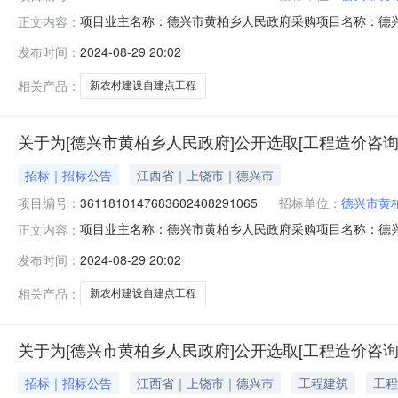
项目业主名称：德兴市黄柏乡人民政府采购项目名称：德兴
正文内容：
3611810147683602408291099项目规模：
发布时间：
2024-08-29 20:02
工程造价报告书洽谈时间：3（个工作日）签订合同时间：
有限公司,丰汇国际
相关产品：
新农村建设自建点工程
关于为[德兴市黄柏乡人民政府]公开选取[工程造价咨询
招标｜招标公告
江西省｜上饶市｜德兴市
项目编号：
3611810147683602408291065
招标单位：
德兴市黄
项目业主名称：德兴市黄柏乡人民政府采购项目名称：德兴
正文内容：
3611810147683602408291065项目规模：
发布时间：
2024-08-29 20:02
工程造价报告书洽谈时间：3（个工作日）签订合同时间：
司,上饶兴华工程
相关产品：
新农村建设自建点工程
关于为[德兴市黄柏乡人民政府]公开选取[工程造价咨询
招标｜招标公告
江西省｜上饶市｜德兴市
工程建筑
工程