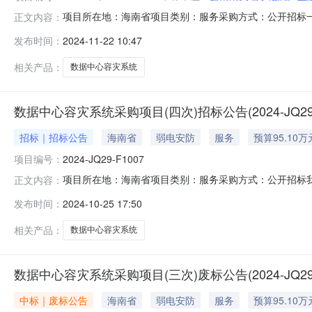
项目所在地：海南省项目类别：服务采购方式：公开招标一、
正文内容：
要求服务地点交付时间/服务期限备注1数据中心容灾系统
发布时间：
2024-11-22 10:47
全部运抵甲方单位指定到货地点）。说明：项目预算金额（
接受联合体投标：否；四
相关产品：
数据中心容灾系统
数据中心容灾系统采购项目(四次)招标公告(2024-JQ29-F
招标｜招标公告
海南省
弱电安防
服务
预算95.10万
项目编号：
2024-JQ29-F1007
项目所在地：海南省项目类别：服务采购方式：公开招标
正文内容：
系统采购项目（四次）二、项目编号：2024-JQ29-F
发布时间：
2024-10-25 17:50
海南省海口市合同生效后，中标方在30日内完成安装及调
标供应商应当对所投项目
相关产品：
数据中心容灾系统
数据中心容灾系统采购项目(三次)废标公告(2024-JQ29-F
中标｜废标公告
海南省
弱电安防
服务
预算95.10万