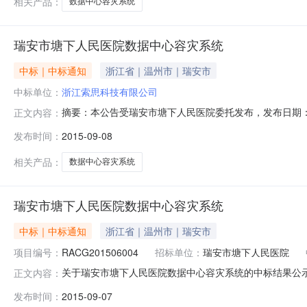
相关产品：
数据中心容灾系统
瑞安市塘下人民医院数据中心容灾系统
中标｜中标通知
浙江省｜温州市｜瑞安市
中标单位：
浙江索思科技有限公司
摘要：本公告受瑞安市塘下人民医院委托发布，发布日期：2
正文内容：
医院，招标代理：瑞安市公共资源交易中心，采购业主：瑞安
发布时间：
2015-09-08
中标结果公示公告日期：2015年07月16日一、采购人名
四、采购
相关产品：
数据中心容灾系统
瑞安市塘下人民医院数据中心容灾系统
中标｜中标通知
浙江省｜温州市｜瑞安市
项目编号：
RACG201506004
招标单位：
瑞安市塘下人民医院
关于瑞安市塘下人民医院数据中心容灾系统的中标结果公示
正文内容：
灾系统三、采购项目编号：RACG201506004四、采购
发布时间：
2015-09-07
评标委员会名单：郑传书、季晓雷、项明、陈金科、郑小