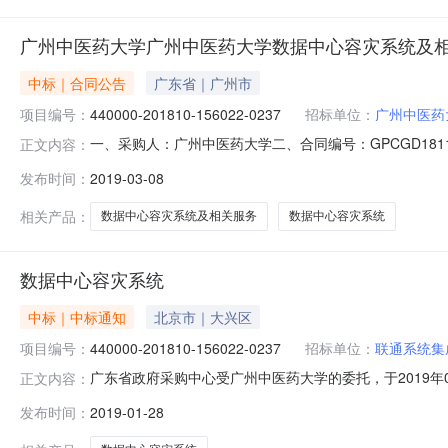
广州中医药大学广州中医药大学数据中心容灾系统及
中标｜合同公告
广东省｜广州市
项目编号：
440000-201810-156022-0237
招标单位：
广州中医药
一、采购人：广州中医药大学二、合同编号：GPCGD18
正文内容：
440000-201810-156022-0237采购项目
发布时间：
2019-03-08
话：010-66504948六、合同金额（元）：￥1,196,666
相关产品：
数据中心容灾系统及相关服务
数据中心容灾系统
数据中心容灾系统
中标｜中标通知
北京市｜大兴区
项目编号：
440000-201810-156022-0237
招标单位：
联通系统集
广东省政府采购中心受广州中医药大学的委托，于2019年01月
正文内容：
果公告如下：一、采购项目编号：440000-201810-1
发布时间：
2019-01-28
供应商1：中标供应商名称联通系统集成有限公司法人代