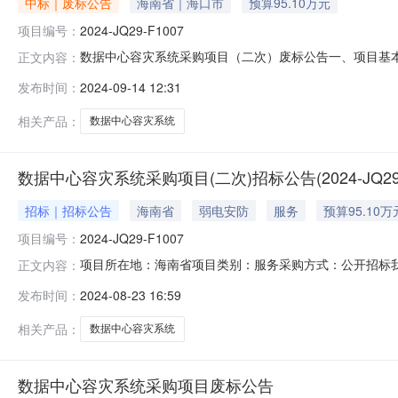
中标｜废标公告
海南省｜海口市
预算95.10万元
项目编号：
2024-JQ29-F1007
数据中心容灾系统采购项目（二次）废标公告一、项目基本情
正文内容：
性审查供应商家数不足法定家数，本项目作废标处理。三
发布时间：
2024-09-14 12:31
编号：2024-JQ29-F1007三、项目概况：序号服
方在30日内完成
相关产品：
数据中心容灾系统
数据中心容灾系统采购项目(二次)招标公告(2024-JQ29-F
招标｜招标公告
海南省
弱电安防
服务
预算95.10万
项目编号：
2024-JQ29-F1007
项目所在地：海南省项目类别：服务采购方式：公开招标
正文内容：
系统采购项目（二次）二、项目编号：2024-JQ29-F
发布时间：
2024-08-23 16:59
海南省海口市合同生效后，中标方在30日内完成安装及调
标供应商应当对所投项目
相关产品：
数据中心容灾系统
数据中心容灾系统采购项目废标公告