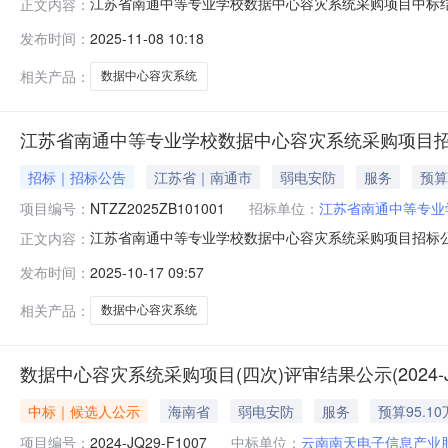
江苏省南通中等专业学校数据中心容灾系统采购项目中标结果
正文内容：
名称：江苏省南通中等专业学校数据中心容灾系统采购项目
发布时间：
2025-11-08 10:18
壹拾伍万元整（￥150000.00元）四、主要标的信
1400.00元，由中
相关产品：
数据中心容灾系统
江苏省南通中等专业学校数据中心容灾系统采购项目
招标｜招标公告
江苏省｜南通市
弱电安防
服务
预算
项目编号：
NTZZ2025ZB101001
招标单位：
江苏省南通中等专业
江苏省南通中等专业学校数据中心容灾系统采购项目招标公
正文内容：
专业学校官网获取招标文件，并于2025年11月7日14点0
发布时间：
2025-10-17 09:57
数据中心容灾系统采购项目预算金额：30万元最高限价：
相关产品：
数据中心容灾系统
数据中心容灾系统采购项目(四次)评审结果公示(2024-JQ2
中标｜候选人公示
海南省
弱电安防
服务
预算95.1
项目编号：
2024-JQ29-F1007
中标单位：
云南南天电子信息产业