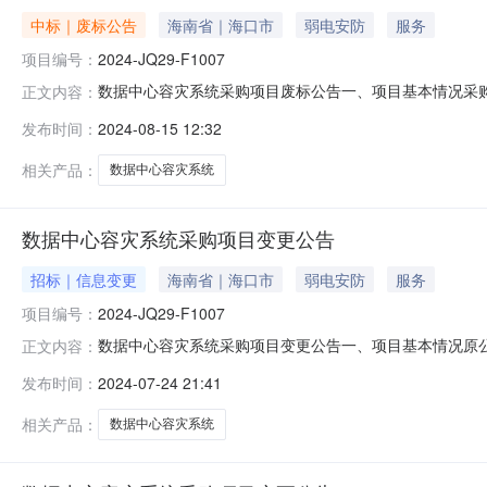
中标｜废标公告
海南省｜海口市
弱电安防
服务
项目编号：
2024-JQ29-F1007
数据中心容灾系统采购项目废标公告一、项目基本情况采购项
正文内容：
应商家数不足法定家数，本项目作废标处理。三、其他补充事
发布时间：
2024-08-15 12:32
三、项目概况：序号服务名称服务要求服务地点交付时间/
签订后10天内，
相关产品：
数据中心容灾系统
数据中心容灾系统采购项目变更公告
招标｜信息变更
海南省｜海口市
弱电安防
服务
项目编号：
2024-JQ29-F1007
数据中心容灾系统采购项目变更公告一、项目基本情况原公告的
正文内容：
04日二、更正信息更正事项：采购文件更正内容：.更正日
发布时间：
2024-07-24 21:41
二、项目编号：2024-JQ29-F1007三、本项目首
相关产品：
数据中心容灾系统