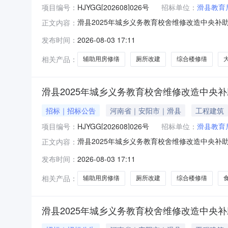
项目编号：
HJYGG[202608]026号
招标单位：
滑县教育
滑县2025年城乡义务教育校舍维修改造中央补助资
正文内容：
助资金项目（项目名称）已由滑发改[2025]
发布时间：
2026-08-03 17:11
条件，现对该项目的施工进行公开招标。2.项目概况
相关产品：
辅助用房修缮
厕所改建
综合楼修缮
滑县2025年城乡义务教育校舍维修改造中央
招标｜招标公告
河南省｜安阳市｜滑县
工程建筑
项目编号：
HJYGG[202608]026号
招标单位：
滑县教育
滑县2025年城乡义务教育校舍维修改造中央补助资
正文内容：
助资金项目（项目名称）已由滑发改[2025]
发布时间：
2026-08-03 17:11
条件，现对该项目的施工进行公开招标。2.项目概况
相关产品：
辅助用房修缮
厕所改建
综合楼修缮
滑县2025年城乡义务教育校舍维修改造中央