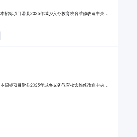
标条件本招标项目滑县2025年城乡义务教育校舍维修改造中央补
来自中央补助资金，项目出资比例为100%。项目已具备招标
资金项目。2.2项目投资金额：23174424.9
标条件本招标项目滑县2025年城乡义务教育校舍维修改造中央补
来自中央补助资金，项目出资比例为100%。项目已具备招标
资金项目。2.2项目投资金额：23174424.9