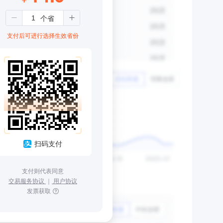
支付后可进行选择生效省份
扫码支付
支付则代表同意
交易服务协议
｜
用户协议
发票获取