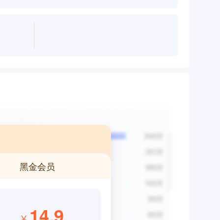
黑金会员
14.9
¥