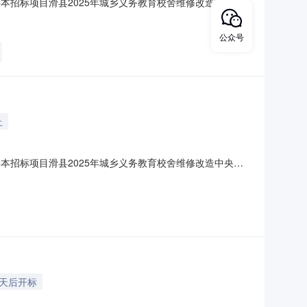
标条件本招标项目滑县2025年城乡义务教育校舍维修改造中央补
来自中央补助资金，项目出资比例为100%。项目已具备招标
资金项目。2.2项目投资金额：23174424.9
公众号
止
标条件本招标项目滑县2025年城乡义务教育校舍维修改造中央补
来自中央补助资金，项目出资比例为100%。项目已具备招标
资金项目。2.2项目投资金额：23174424.9
7天后开标