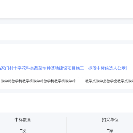
镇杨家门村十字花科类蔬菜制种基地建设项目施工一标段中标候选人公示]
教学椅教学椅教学椅教学椅教学椅教学椅教学椅
教学桌教学桌教学桌教学桌教
学黑板教学黑板教学黑板教学黑板教学黑板教学黑板教学黑板教学黑板教学黑板教学
教学黑板教学黑板教学黑板教学黑板教学黑板教学黑板教学黑板教学黑板教学黑板教
设施教学
运动会
奥林匹克
跆拳道
极限运动
外语教学
中标数量
招采单位
-
-
次
家