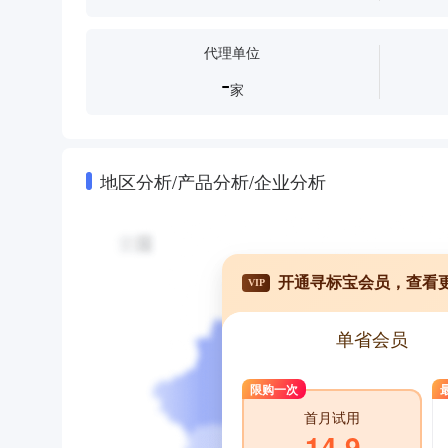
代理单位
-
家
地区分析/产品分析/企业分析
开通寻标宝会员，查看
VIP
单省会员
限购一次
首月试用
14.9