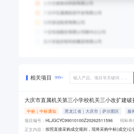
相关项目
999+
大庆市直属机关第三小学校机关三小改扩建破
中标｜中标通知
黑龙江省｜大庆市｜萨尔图区
服
项目编号：
HLJGCYC99010100Z20262511596
招标单
按照直接采购成交规则，现将采购中标(成交)公告如下
正文内容：