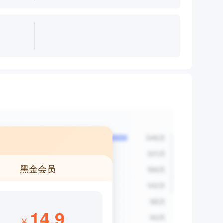
黑金会员
14.9
¥