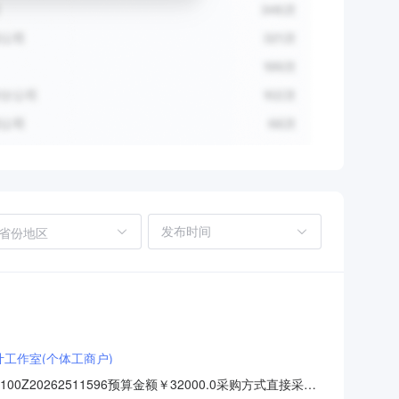
省份地区
工作室(个体工商户)
20262511596预算金额￥32000.0采购方式直接采购