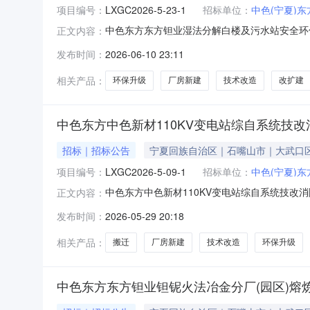
项目编号：
LXGC2026-5-23-1
招标单位：
中色(宁夏)
中色东方东方钽业湿法分解白楼及污水站安全环
正文内容：
发布时间：
2026-06-10 23:11
相关产品：
环保升级
厂房新建
技术改造
改扩建
中色东方中色新材110KV变电站综自系统技
招标｜招标公告
宁夏回族自治区｜石嘴山市｜大武口
项目编号：
LXGC2026-5-09-1
招标单位：
中色(宁夏)
中色东方中色新材110KV变电站综自系统技改
正文内容：
发布时间：
2026-05-29 20:18
相关产品：
搬迁
厂房新建
技术改造
环保升级
中色东方东方钽业钽铌火法冶金分厂(园区)熔