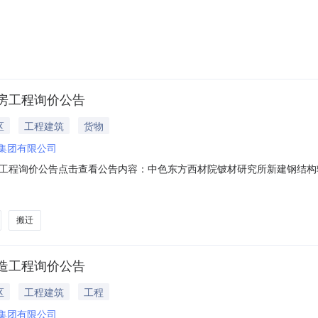
房工程询价公告
区
工程建筑
货物
方集团有限公司
工程询价公告点击查看公告内容：中色东方西材院铍材研究所新建钢结构辅材
搬迁
造工程询价公告
区
工程建筑
工程
方集团有限公司