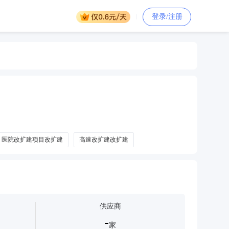
登录/注册
医院改扩建项目改扩建
高速改扩建改扩建
供应商
-
家