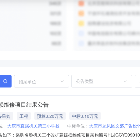
招采单位
损维修项目结果公告
务采购
工程
预算3.20万元
中标3.10万元
位：
大庆市直属机关第三小学校
中标单位：
大庆市龙凤区文盛广告设计
：采购名称机关三小改扩建破损维修项目采购编号HLJGCYC99010100Z