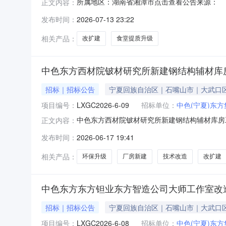
所属地区：湖南省湘潭市点击查看公告来源：
正文内容：
发布时间：
2026-07-13 23:22
相关产品：
改扩建
食堂提质升级
中色东方西材院铍材研究所新建钢结构辅材库
招标｜招标公告
宁夏回族自治区｜石嘴山市｜大武口
项目编号：
LXGC2026-6-09
招标单位：
中色(宁夏)东
中色东方西材院铍材研究所新建钢结构辅材库房
正文内容：
发布时间：
2026-06-17 19:41
相关产品：
环保升级
厂房新建
技术改造
改扩建
中色东方东方钽业东方智造公司大师工作室改
招标｜招标公告
宁夏回族自治区｜石嘴山市｜大武口
项目编号：
LXGC2026-6-08
招标单位：
中色(宁夏)东