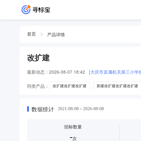
产品详情
首页
改扩建
最新动态：
2026-08-07 18:42
[大庆市直属机关第三小学
同类产品：
改扩建改扩建改扩建
新建改扩建改扩建改扩建
数据统计
2021-08-08～2026-08-08
招标数量
-
次