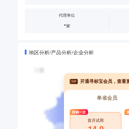
代理单位
-
家
地区分析/产品分析/企业分析
开通寻标宝会员，查看
VIP
单省会员
限购一次
首月试用
14.9