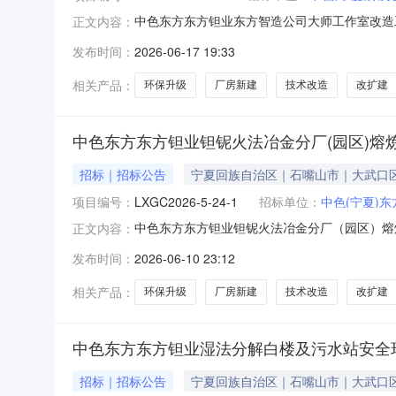
中色东方东方钽业东方智造公司大师工作室改造
正文内容：
发布时间：
2026-06-17 19:33
相关产品：
环保升级
厂房新建
技术改造
改扩建
中色东方东方钽业钽铌火法冶金分厂(园区)熔
招标｜招标公告
宁夏回族自治区｜石嘴山市｜大武口
项目编号：
LXGC2026-5-24-1
招标单位：
中色(宁夏)
中色东方东方钽业钽铌火法冶金分厂（园区）熔
正文内容：
零星工程询价公告.pdf
发布时间：
2026-06-10 23:12
相关产品：
环保升级
厂房新建
技术改造
改扩建
中色东方东方钽业湿法分解白楼及污水站安全
招标｜招标公告
宁夏回族自治区｜石嘴山市｜大武口