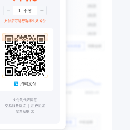
支付后可进行选择生效省份
扫码支付
支付则代表同意
交易服务协议
｜
用户协议
发票获取