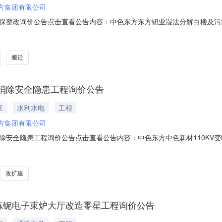
东方集团有限公司
保整改询价公告点击查看公告内容：中色东方东方钽业湿法分解白楼及污水
搬迁
改消除安全隐患工程询价公告
区
水利水电
工程
东方集团有限公司
消除安全隐患工程询价公告点击查看公告内容：中色东方中色新材110KV变
改扩建
炼铌电子束炉大厅改造零星工程询价公告