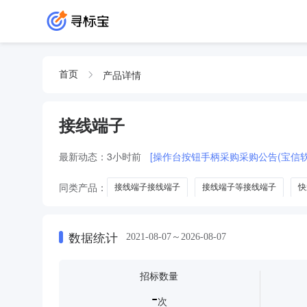
产品详情
首页
接线端子
最新动态：
3小时前
[操作台按钮手柄采购采购公告(宝信软
同类产品：
接线端子接线端子
接线端子等接线端子
快
设备线夹接线端子接线端子
插拔式接线端子
电池连接
数据统计
2021-08-07～2026-08-07
招标数量
-
次