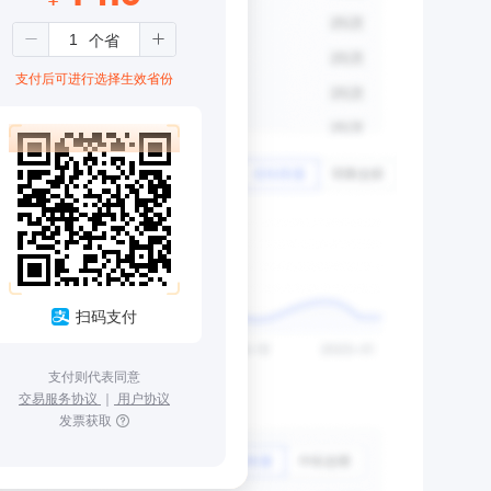
支付后可进行选择生效省份
扫码支付
支付则代表同意
交易服务协议
｜
用户协议
发票获取