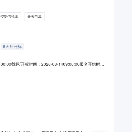
S1-AGQ22-11X/21/24V(DC)/G/S旋钮带灯
控制信号线
开关电源
6天后开标
00:00截标/开标时间：2026-08-1409:00:00报名开始时
备件电气备件集中采购（重新采购）1.0.2.20260807