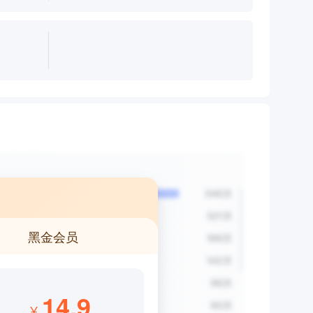
黑金会员
14.9
¥