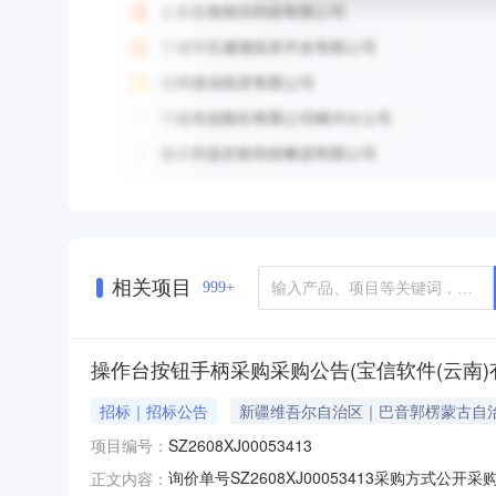
相关项目
999+
操作台按钮手柄采购采购公告(宝信软件(云南)
招标｜招标公告
新疆维吾尔自治区｜巴音郭楞蒙古自
项目编号：
SZ2608XJ00053413
询价单号SZ2608XJ00053413采购方式公开采
正文内容：