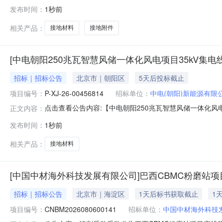
发布时间：
1秒前
相关产品：
接地材料
接地附件
[中电朝阳250兆瓦智慧风储一体化风电项目35kV集电
招标｜招标公告
北京市｜朝阳区
5天后投标截止
项目编号：
P-XJ-26-00456814
招标单位：
中电(朝阳)新能源有限
点击查看公告内容:【中电朝阳250兆瓦智慧风储一体化风电
正文内容：
发布时间：
1秒前
相关产品：
接地材料
[中国中材海外科技发展有限公司]巴西CBMC粉磨站
招标｜招标公告
北京市｜海淀区
1天后标书获取截止
1
项目编号：
CNBM2026080600141
招标单位：
中国中材海外科技