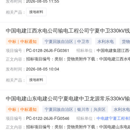
发布时间：
2026-08-05 11:55
项目光伏场区接地材料采购己具备招标条件，现进行公开谈
相关产品：
接地材料
中国电建江西水电公司输电工程公司宁夏中卫330kV
中标｜中标通知
宁夏回族自治区｜中卫市
水利水电
货物
项目编号：
PC-0128-26J6-FG0361
招标单位：
中国电建集团江西
招标项目编号：类别：货物类附件下载：中国电建江西水电公
正文内容：
发布时间：
2026-08-05 10:04
相关产品：
接地材料
中国电建山东电建公司宁夏电建中卫龙源常乐330kV
中标｜中标通知
宁夏回族自治区｜银川市｜兴庆区
水利水电
项目编号：
PC-0122-26J6-FG0546
招标单位：
中电建宁夏工程有
招标项目编号：类别：货物类附件下载：中国电建山东电建公
正文内容：