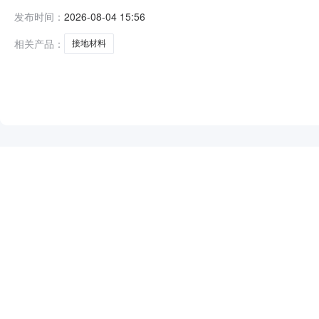
发布时间：
2026-08-04 15:56
相关产品：
接地材料
NEW
HOT
5折起
暂时没有搜索结果…