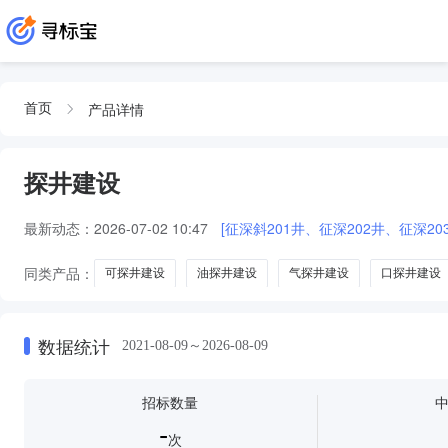
产品详情
首页
探井建设
最新动态：
2026-07-02 10:47
[征深斜201井、征深202井、征深20
同类产品：
可探井建设
油探井建设
气探井建设
口探井建设
数据统计
2021-08-09～2026-08-09
招标数量
-
次