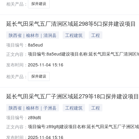
相关产品：
探井建设
延长气田采气五厂清涧区域延298等5口探井建设项目
陕西省｜榆林市｜清涧县
工程建筑
工程
项目编号：
8a5eud
项目编号:8a5eud建设项目名称:延长气田采气五厂清涧
正文内容：
型：报告表建设地点：陕西省-榆林市编制方式：接受委
发布时间：
2025-11-04 15:16
气五厂建设单位社会信用代码：91610623MAB38
名称：陕西优创
相关产品：
探井建设
延长气田采气五厂子洲区域延279等18口探井建设项目
陕西省｜榆林市｜子洲县
工程建筑
工程
项目编号：
z89g8j
项目编号:z89g8j建设项目名称:延长气田采气五厂子洲
正文内容：
型：报告表建设地点：陕西省-榆林市编制方式：接受委
发布时间：
2025-11-04 15:16