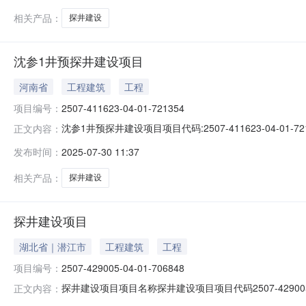
限公司编制单位社会
相关产品：
探井建设
沈参1井预探井建设项目
河南省
工程建筑
工程
项目编号：
2507-411623-04-01-721354
沈参1井预探井建设项目项目代码:2507-411623-04
正文内容：
行审查，其他内容应由相关机关进行审查；2.不得随意更
发布时间：
2025-07-30 11:37
格按照要求在系统上填报项目建设进度。2025-07-30
相关产品：
探井建设
探井建设项目
湖北省｜潜江市
工程建筑
工程
项目编号：
2507-429005-04-01-706848
探井建设项目项目名称探井建设项目项目代码2507-4290
正文内容：
2025-07-29