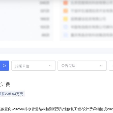
招采单位
设计费
预算235.94万元
采购意向-2025年排水管道结构检测后预防性修复工程-设计费详细情况2