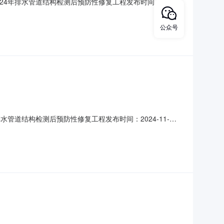
24年排水管道结构检测后预防性修复工程发布时间：2024-
4年排水管道预防性修复-标志标线（交通设施）项1.0已报价供
-1410
公众号
管道结构检测后预防性修复工程发布时间：2024-11-
.0劳务砌筑工工日8000.0劳务管道工工日8000.0已报价供