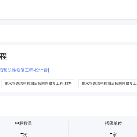
程
测后预防性修复工程-设计费]
排水管道结构检测后预防性修复工程-材料
排水管道结构检测后预防性修复工
中标数量
招采单位
-
-
次
家