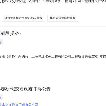
志标线（交通设施）采购商：上海城建水务工程有限公司工程项目关联:20
特征描述单位数量2024年排水管道预防性修复-标志标线（交通设施）202
14上海****公司上海市2024-10-1411:58:33上海****公司上海2024-10
排水管道预防性修复-标志标线
排水管道预防性修复
标段(劳务)
程
标段（劳务）采购商：上海城建水务工程有限公司工程项目关联:2024年排水
单位数量劳务普工工日10000.0劳务木工工日5000.0劳务钢筋工工日6000
标志标线(交通设施)中标公告
程
诚丰交通设施工程有限公司