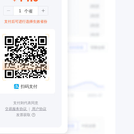
支付后可进行选择生效省份
扫码支付
支付则代表同意
交易服务协议
｜
用户协议
发票获取