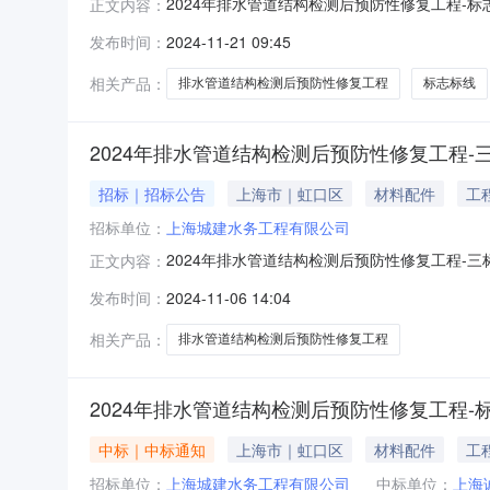
2024年排水管道结构检测后预防性修复工程-标
正文内容：
10-1409:46发布于上海市分包产品招标内容
发布时间：
2024-11-21 09:45
应商报价时间供应商名称所在地区2024-10-1511:02:
相关产品：
排水管道结构检测后预防性修复工程
标志标线
2024年排水管道结构检测后预防性修复工程-三
招标｜招标公告
上海市｜虹口区
材料配件
工
招标单位：
上海城建水务工程有限公司
2024年排水管道结构检测后预防性修复工程-三
正文内容：
0613:37发布于上海市分包产品招标内容特征描述
发布时间：
2024-11-06 14:04
应商报价时间供应商名称所在地区
相关产品：
排水管道结构检测后预防性修复工程
2024年排水管道结构检测后预防性修复工程-
中标｜中标通知
上海市｜虹口区
材料配件
工
招标单位：
上海城建水务工程有限公司
中标单位：
上海