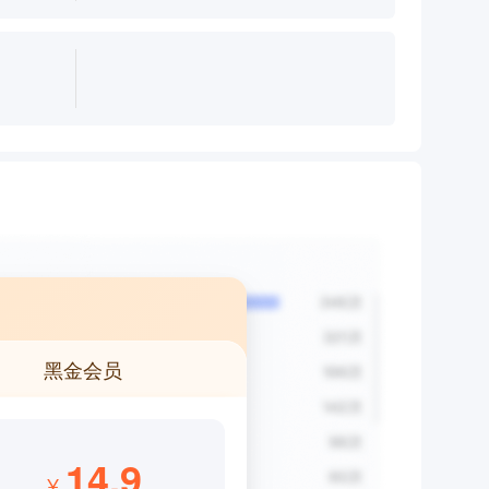
黑金会员
14.9
¥