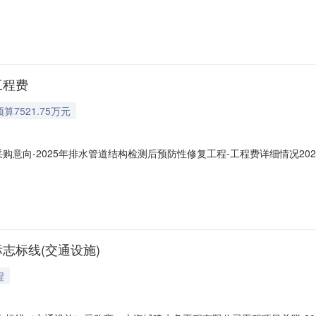
10月政府采购意向采购单位：上海市黄浦区市政工程管理所采购项目名称：
采购需求概况：2025年排水管道结构检测后预防性修复工程-设计费预
工程费
预算7521.75万元
采购意向-2025年排水管道结构检测后预防性修复工程-工程费详细情况2
10月政府采购意向采购单位：上海市黄浦区市政工程管理所采购项目名称：
：采购需求概况：2025年排水管道结构检测后预防性修复工程-工程费
志标线(交通设施)
程