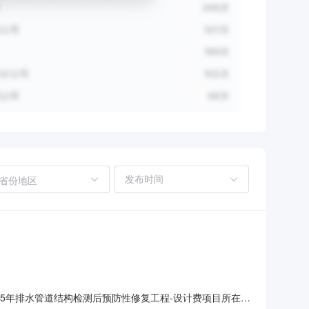
省份地区
025年排水管道结构检测后预防性修复工程-设计费项目所在采