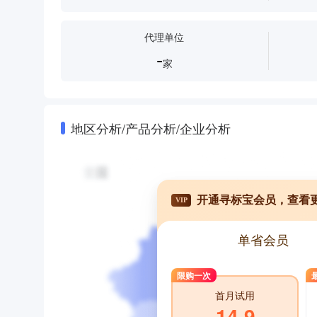
代理单位
-
家
地区分析/产品分析/企业分析
开通寻标宝会员，查看
VIP
单省会员
限购一次
首月试用
14.9