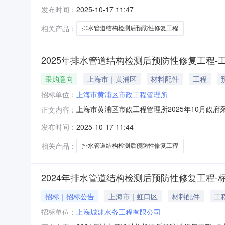
购意向：上海市黄浦区市政工程管理所2025年
发布时间：
2025-10-17 11:47
额：235.940000万元(人民币)采购品目：
相关产品：
排水管道结构检测后预防性修复工程
2025年排水管道结构检测后预防性修复工程-
采购意向
上海市｜黄浦区
材料配件
工程
招标单位：
上海市黄浦区市政工程管理所
上海市黄浦区市政工程管理所2025年10月政府
正文内容：
购意向：上海市黄浦区市政工程管理所2025年
发布时间：
2025-10-17 11:44
额：7521.750000万元(人民币)采购品目
相关产品：
排水管道结构检测后预防性修复工程
2024年排水管道结构检测后预防性修复工程-标
招标｜招标公告
上海市｜虹口区
材料配件
工
招标单位：
上海城建水务工程有限公司