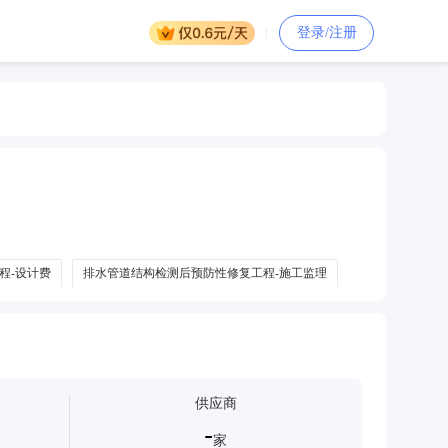
登录/注册
程-设计费
排水管道结构检测后预防性修复工程-施工监理
供应商
-
家