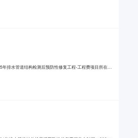
2025年排水管道结构检测后预防性修复工程-设计费预算金
025年排水管道结构检测后预防性修复工程-工程费项目所在采
2025年排水管道结构检测后预防性修复工程-工程费预算金