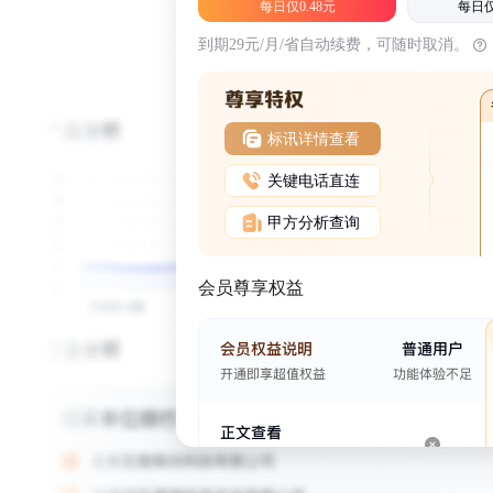
每日仅0.48元
每日仅
到期29元/月/省自动续费，可随时取消。
标讯详情查看
关键电话直连
甲方分析查询
会员尊享权益