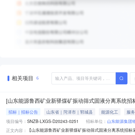
相关项目
6
[山东能源鲁西矿业新驿煤矿振动筛式固液分离系统招
招标｜招标公告
山东省｜菏泽市｜郓城县
能源化工
服务
项目编号：
SNZB-LXGS-D20243-0251
招标单位：
山东能源集团
【山东能源鲁西矿业新驿煤矿振动筛式固液分离系统招标
正文内容：