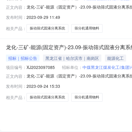
龙化-三矿-能源（固定资产）-23.09-振动筛式固液
正文内容：
价书编码：XJ2023097085二、询价书名称：龙化-三
发布时间：
2023-09-29 11:49
购采购一体化平台（）后，进行在线报名、报价；（2）
排如下：报价开始
相关产品：
振动筛式固液分离系统
筛分机通用物料
龙化-三矿-能源(固定资产)-23.09-振动筛式固液分离
招标｜招标公告
黑龙江省｜哈尔滨市｜南岗区
能源化工
项目编号：
XJ2023097085
招标单位：
中煤黑龙江煤炭化工(集团
龙化-三矿-能源（固定资产）-23.09-振动筛式固液
正文内容：
编码：XJ2023097085二、询价书名称：龙化-三矿-
发布时间：
2023-09-24 15:33
购一体化平台（）后，进行在线报名、报价；（2）受邀
下：报价开始时间
相关产品：
振动筛式固液分离系统
筛分机通用物料