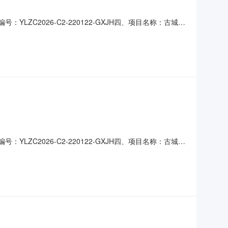
号：YLZC2026-C2-220122-GXJH四、项目名称：古城镇
：0775-7332154供应商（乙方）：广西玉林华源建
的信息：主要标的名称：Y
号：YLZC2026-C2-220122-GXJH四、项目名称：古城镇
：0775-7332154供应商（乙方）：广西玉林华源建
Y004450922