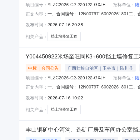
项目编号：
YLZC2026-C2-220122-GXJH
招标单位：
陆
一、合同编号：12N00797160020261801
正文内容：
岭咀至盘龙道路维修工程等7个项目五、合同主体
发布时间：
2026-07-16 20:38
设工程有限公司地址：陆川县温泉镇四良村立石垌（
相关产品：
挡土墙修复工程
Y004450922米场至旺同K3+600挡土墙修复
中标｜合同公告
广西壮族自治区｜玉林市｜陆川县
项目编号：
YLZC2026-C2-220122-GXJH
招标单位：
陆
一、合同编号：12N00797160020261801
正文内容：
岭咀至盘龙道路维修工程等7个项目五、合同主体
发布时间：
2026-07-16 10:22
设工程有限公司地址：陆川县温泉镇四良村立石垌（文
相关产品：
挡土墙修复工程
丰山铜矿中心河沟、选矿厂房及车间办公室挡