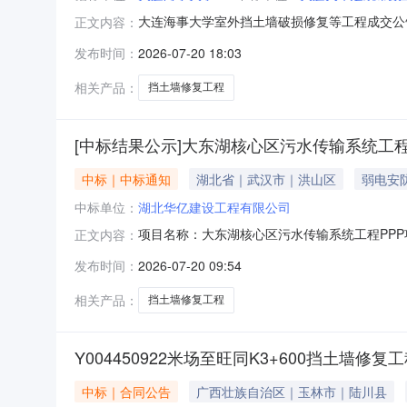
大连海事大学室外挡土墙破损修复等工程成交公
正文内容：
华建筑市政工程有限公司三、成交金额：2266
发布时间：
2026-07-20 18:03
公告内容提出询问，请按以下方式联系。名称：大连
相关产品：
挡土墙修复工程
[中标结果公示]大东湖核心区污水传输系统工程
中标｜中标通知
湖北省｜武汉市｜洪山区
弱电安
中标单位：
湖北华亿建设工程有限公司
项目名称：大东湖核心区污水传输系统工程PP
正文内容：
发布时间：
2026-07-20 09:54
相关产品：
挡土墙修复工程
Y004450922米场至旺同K3+600挡土墙修
中标｜合同公告
广西壮族自治区｜玉林市｜陆川县