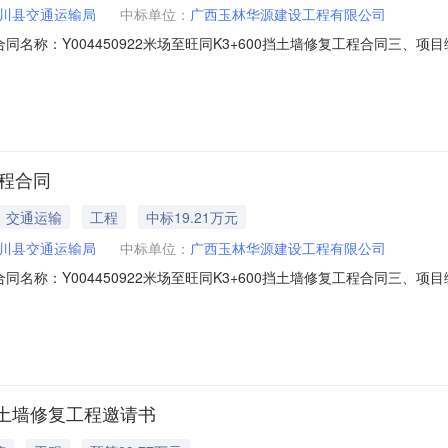
川县交通运输局
中标单位：
广西玉林华源建设工程有限公司
二、合同名称：Y004450922米场至旺同K3+600挡土墙修复工程合同三、项目编
采购人（甲方）：陆川县交通运输局地址：陆川县温泉镇温汤路82号联系方式
文苑路3号）联系方式：0775-7213608六、合同主体信息1.主要标
工程合同
交通运输
工程
中标19.21万元
川县交通运输局
中标单位：
广西玉林华源建设工程有限公司
二、合同名称：Y004450922米场至旺同K3+600挡土墙修复工程合同三、项目编
采购人（甲方）：陆川县交通运输局地址：陆川县温泉镇温汤路82号联系方式
苑路3号）联系方式：0775-7213608六、合同主要信息主要标的名称：
土墙修复工程邀请书