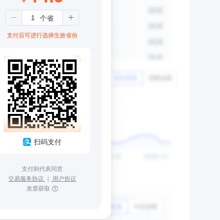
支付后可进行选择生效省份
扫码支付
支付则代表同意
交易服务协议
｜
用户协议
发票获取