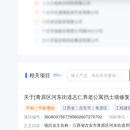
相关项目
999+
关于[青原区河东街道志仁养老公寓挡土墙修复
中标｜中标通知
江西省｜吉安市｜青原区
工程建
项目编号：
3608037567795602607270702
招标单位：
项目业主名称：江西省吉安市青原区河东街道邓
正文内容：