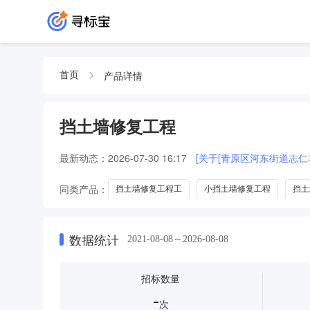
产品详情
首页
挡土墙修复工程
最新动态：
2026-07-30 16:17
[关于[青原区河东街道志
同类产品：
挡土墙修复工程工
小挡土墙修复工程
挡土
数据统计
2021-08-08～2026-08-08
招标数量
-
次