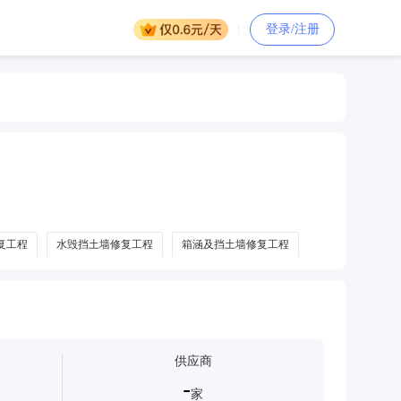
登录/注册
复工程
水毁挡土墙修复工程
箱涵及挡土墙修复工程
供应商
-
家