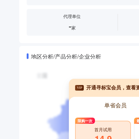
代理单位
-
家
地区分析/产品分析/企业分析
开通寻标宝会员，查看
VIP
单省会员
限购一次
首月试用
14.9