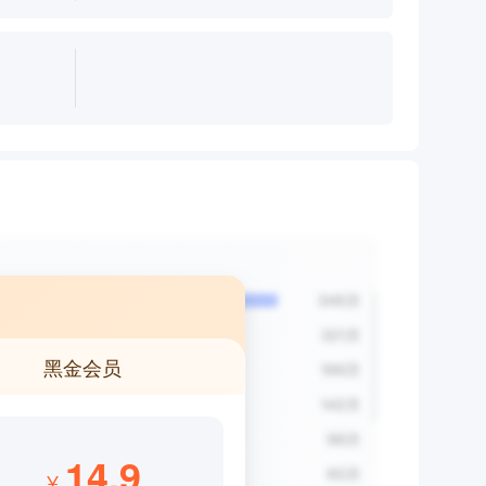
黑金会员
14.9
¥