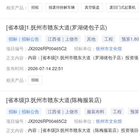
相关产品：
招租
报废待拆解车辆
真空吸盘
废旧门式起重机
[省本级]1.抚州市赣东大道(罗湖佬包子店)
招标｜招标公告
江西省｜上饶市
其他
工程
预算1.8
项目编号：
JX2026RP00465C2
招标单位：
抚州市文化馆
内容：[省本级]1.抚州市赣东大道（罗湖佬包子店）投
正文内容：
部门联系电话：交易中心名称：交易中心联系电话：抚州市文化馆
发布时间：
2026-07-14 22:51
名称1.抚州市赣东大道（罗湖佬包子店）转让方名称抚州市
牌日期2
相关产品：
招租
[省本级]3.抚州市赣东大道(陈梅服装店)
招标｜招标公告
江西省｜上饶市
服装布料
工程
预算
项目编号：
JX2026RP00465C2
招标单位：
抚州市文化馆
内容：[省本级]3.抚州市赣东大道（陈梅服装店）投资
正文内容：
门联系电话：交易中心名称：交易中心联系电话：抚州市文化馆3