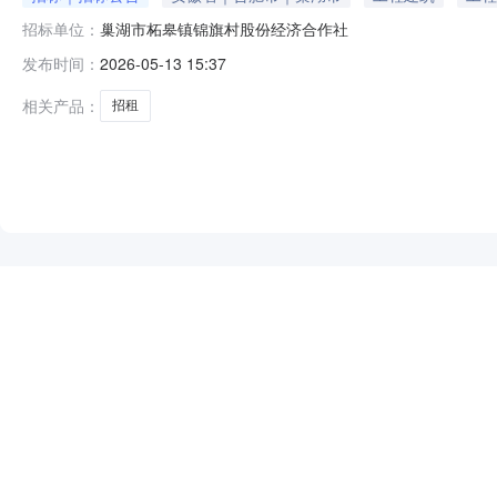
招标单位：
巢湖市柘皋镇锦旗村股份经济合作社
发布时间：
2026-05-13 15:37
相关产品：
招租
NEW
HOT
5折起