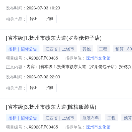
部门联系电话：交易中心名称：交易中心联系电话：抚州市文化馆
发布时间：
2026-07-03 10:29
名称1.抚州市赣东大道（罗湖佬包子店）转让方名称抚州市
牌日期2
相关产品：
转让
招租
[省本级]1.抚州市赣东大道(罗湖佬包子店)
招标｜招标公告
江西省｜上饶市
其他
工程
预算1.8
项目编号：
JX2026RP00465
招标单位：
抚州市文化馆
内容：[省本级]1.抚州市赣东大道（罗湖佬包子店）投
正文内容：
部门联系电话：交易中心名称：交易中心联系电话：抚州市文化馆
发布时间：
2026-07-02 22:03
1.抚州市赣东大道（罗湖佬包子店）转让方名称抚州市文化
期202
相关产品：
转让
招租
[省本级]3.抚州市赣东大道(陈梅服装店)
招标｜招标公告
江西省｜上饶市
服装布料
工程
预算
项目编号：
JX2026RP00465
招标单位：
抚州市文化馆