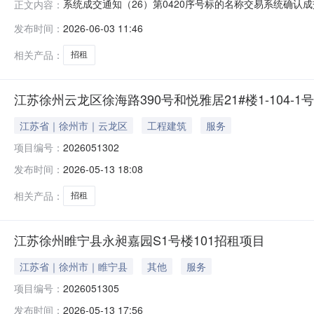
系统成交通知（26）第0420序号标的名称交易系统确认成
正文内容：
207号402室及祥路里242号租赁权（5年）（拍卖）202
发布时间：
2026-06-03 11:46
相关产品：
招租
江苏徐州云龙区徐海路390号和悦雅居21#楼1-104-1
江苏省｜徐州市｜云龙区
工程建筑
服务
项目编号：
2026051302
发布时间：
2026-05-13 18:08
相关产品：
招租
江苏徐州睢宁县永昶嘉园S1号楼101招租项目
江苏省｜徐州市｜睢宁县
其他
服务
项目编号：
2026051305
发布时间：
2026-05-13 17:56