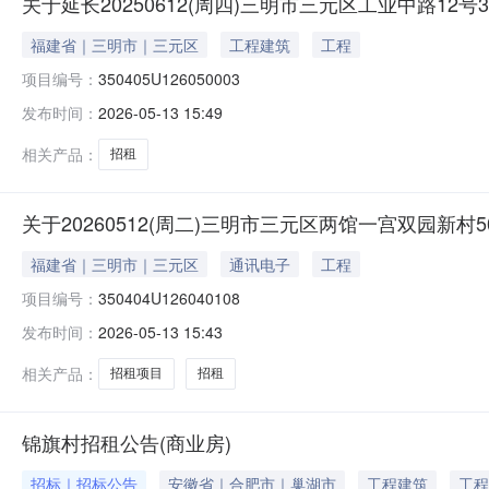
关于延长20250612(周四)三明市三元区工业中路12
福建省｜三明市｜三元区
工程建筑
工程
项目编号：
350405U126050003
发布时间：
2026-05-13 15:49
相关产品：
招租
关于20260512(周二)三明市三元区两馆一宫双园新村
福建省｜三明市｜三元区
通讯电子
工程
项目编号：
350404U126040108
发布时间：
2026-05-13 15:43
相关产品：
招租项目
招租
锦旗村招租公告(商业房)
招标｜招标公告
安徽省｜合肥市｜巢湖市
工程建筑
工程