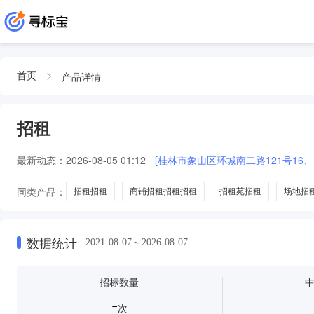
产品详情
首页
招租
最新动态：
2026-08-05 01:12
[桂林市象山区环城南二路121号16、1
同类产品：
招租招租
商铺招租招租招租
招租苑招租
场地招
数据统计
2021-08-07～2026-08-07
招标数量
-
次