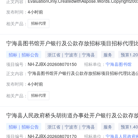
EvaluationOnly.CreatedwithAspose.Words.
正文内容：
实验小学（单位）童绘馆三期美育空间环境提升项目（中
发布时间：
4小时前
概况及采购要求：1.项目地点：吴江区2.项目基本情况：招
相关产品：
招标代理
宁海县图书馆开户银行及公款存放招标项目招标代理
招标｜招标公告
浙江省｜宁波市｜宁海县
服务
预算1.2
项目编号：
NH-ZJBX-202608070150
招标单位：
宁海县图书馆
宁海县图书馆开户银行及公款存放招标项目招标代理比选
正文内容：
要求项目登记号：NH-ZJBX-202608070150项
发布时间：
4小时前
元服务内容：开户银行及公款存放招标代理中介服务完成
【12000元】，价格
相关产品：
招标代理
宁海县人民政府桥头胡街道办事处开户银行及公款存
招标｜招标公告
浙江省｜宁波市｜宁海县
服务
预算1.4
项目编号：
NH-ZJBX-202608070170
招标单位：
宁海县人民政府