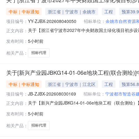
中标｜中标通知
浙江省｜宁波市｜余姚市
工程
预算39.
项目编号：
YY-ZJBX-202608040050
招标单位：
余姚市自然资源
关于【浙江省宁波市2027年中央财政国土绿化项目初步设计
正文内容：
公开选取“招标代理”中介服务机构，现将中选结果相关事项公
发布时间：
5小时前
39.95万元采购项目名称：浙江省宁波市2027年中央财政国
相关产品：
招标代理
关于[新兴产业园JBKG14-01-06e地块工程(联合测绘
中标｜中标通知
浙江省｜宁波市｜江北区
工程
预算56.
项目编号：
JB-ZJBX-202608030169
招标单位：
宁波都市智造谷
关于【新兴产业园JBKG14-01-06e地块工程（联合测绘
正文内容：
取“招标代理”中介服务机构，现将中选结果相关事项公告如下
发布时间：
5小时前
79000万元采购项目名称：新兴产业园JBKG14-01-06e
相关产品：
招标代理