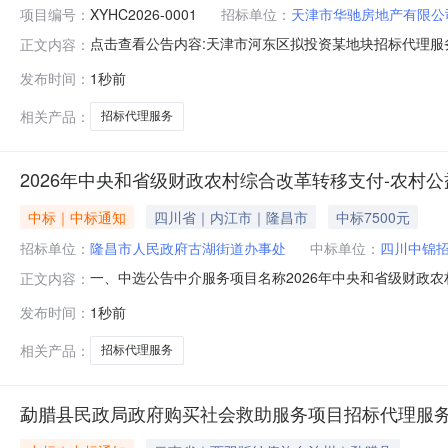
项目编号：
XYHC2026-0001
招标单位：
天津市华驰房地产有限公
点击查看公告内容:天津市河东区拟投资某地块招标代理服务
正文内容：
发布时间：
1秒前
相关产品：
招标代理服务
2026年中央和省级财政农村综合改革转移支付-农村
中标｜中标通知
四川省｜内江市｜隆昌市
中标7500元
招标单位：
隆昌市人民政府古湖街道办事处
中标单位：
四川中锦
一、中选公告中介服务项目名称2026年中央和省级财政
正文内容：
金额7500元选取类型直接选取二、委托单位联系方式项目
发布时间：
1秒前
2026年08月07日17:53:27四、中标须知请于
中介交易信息发
相关产品：
招标代理服务
勐腊县民政局政府购买社会救助服务项目招标代理服