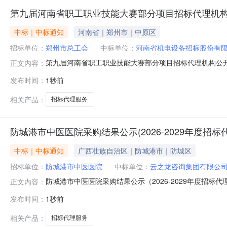
第九届河南省职工职业技能大赛部分项目招标代理机
中标｜中标通知
河南省｜郑州市｜中原区
招标单位：
郑州市总工会
中标单位：
河南省机电设备招标股份有
第九届河南省职工职业技能大赛部分项目招标代理机构公开
正文内容：
发布时间：
1秒前
相关产品：
招标代理服务
防城港市中医医院采购结果公示(2026-2029年度招标
中标｜中标通知
广西壮族自治区｜防城港市｜防城区
招标单位：
防城港市中医医院
中标单位：
云之龙咨询集团有限公
防城港市中医医院采购结果公示（2026-2029年度招
正文内容：
项目名称成交供应商1防城港市中医医院2026-2029
发布时间：
1秒前
管理有限责任公司、广西科联招标中心有限公司、广西桂
1.采购人信息：名称：防
相关产品：
招标代理服务