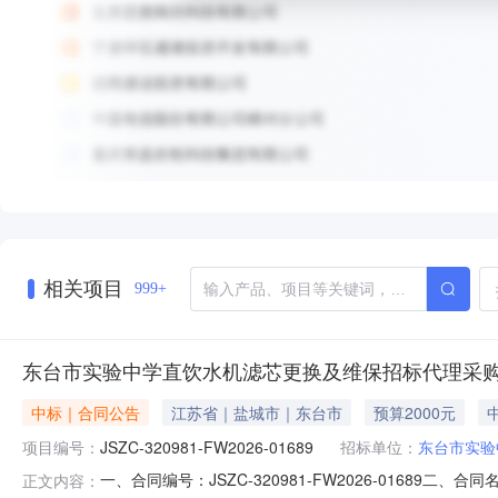
相关项目
999+
东台市实验中学直饮水机滤芯更换及维保招标代理采
中标｜合同公告
江苏省｜盐城市｜东台市
预算2000元
项目编号：
JSZC-320981-FW2026-01689
招标单位：
东台市实验
一、合同编号：JSZC-320981-FW2026-01689二
正文内容：