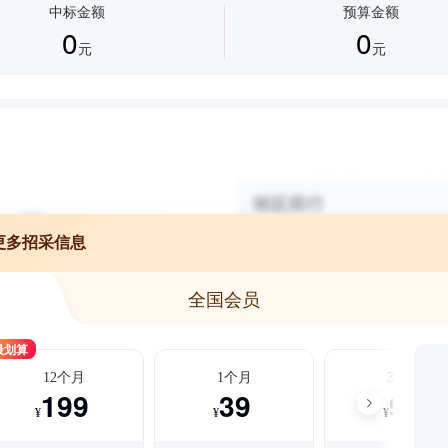
中标金额
预算金额
0
0
元
元
更多招采信息
全国会员
最划算
12个月
1个月
3个月
199
39
99
¥
¥
¥