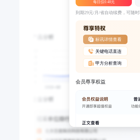
每日仅0.48元
到期29元/月/省自动续费，可随
标讯详情查看
关键电话直连
甲方分析查询
会员尊享权益