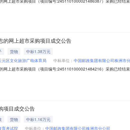
上超市采购项目（项目编号:2451101000021486387）采购已
购项目项目编号:2451101000021486387项目联系人:顾星项目联
时间:-二、采购单位信息采购单位名称:株洲市天元区文化旅游广电体育
志的网上超市采购项目成交公告
子
货物
中标1.38万元
天元区文化旅游广电体育局
中标单位：
中国邮政集团有限公司株洲市
上超市采购项目（项目编号:2451101000021484216）采购已
购项目项目编号:2451101000021484216项目联系人:顾星项目联
时间:-二、采购单位信息采购单位名称:株洲市天元区文化旅游广电体育
购项目成交公告
教
货物
中标1.16万元
教育考试院
中标单位：
中国邮政集团有限公司株洲市分公司