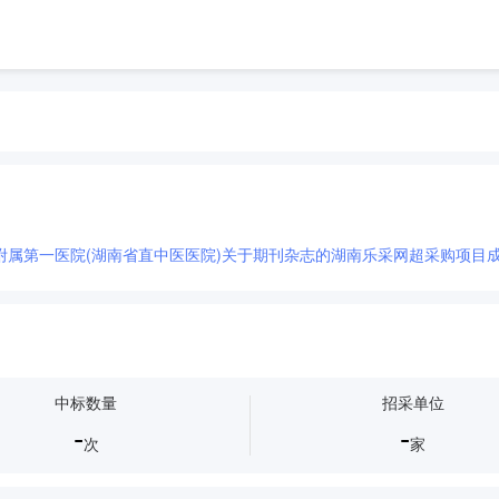
附属第一医院(湖南省直中医医院)关于期刊杂志的湖南乐采网超采购项目成
中标数量
招采单位
-
-
次
家