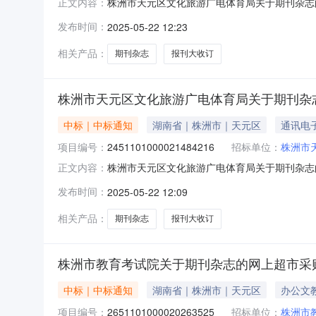
株洲市天元区文化旅游广电体育局关于期刊杂志的网
正文内容：
天元区文化旅游广电体育局关于期刊杂志的网上超市采
发布时间：
2025-05-22 12:23
所在行政区划名称:湖南省株洲市天元区报价起止
相关产品：
期刊杂志
报刊大收订
株洲市天元区文化旅游广电体育局关于期刊杂
中标｜中标通知
湖南省｜株洲市｜天元区
通讯电
项目编号：
2451101000021484216
招标单位：
株洲市
株洲市天元区文化旅游广电体育局关于期刊杂志的网
正文内容：
天元区文化旅游广电体育局关于期刊杂志的网上超市采
发布时间：
2025-05-22 12:09
所在行政区划名称:湖南省株洲市天元区报价起止
相关产品：
期刊杂志
报刊大收订
株洲市教育考试院关于期刊杂志的网上超市采
中标｜中标通知
湖南省｜株洲市｜天元区
办公文
项目编号：
2651101000020263525
招标单位：
株洲市