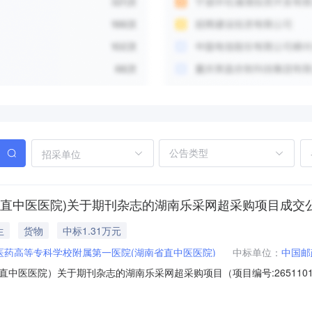
招采单位
省直中医医院)关于期刊杂志的湖南乐采网超采购项目成交
生
货物
中标1.31万元
医药高等专科学校附属第一医院(湖南省直中医医院)
中标单位：
中国邮
医医院）关于期刊杂志的湖南乐采网超采购项目（项目编号:265110100
属第一医院（湖南省直中医医院）关于期刊杂志的湖南乐采网超采购项目项目编
省本级报价起止时间：-二、采购单位信息采购单位名称：湖南中医药高等