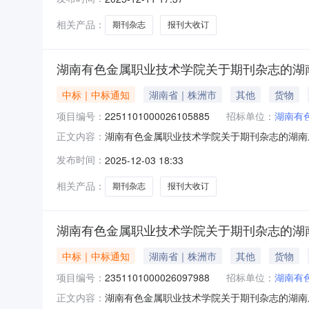
二、采购单位信息采购单位名称：湖南有色金属职
相关产品：
期刊杂志
报刊大收订
湖南有色金属职业技术学院关于期刊杂志的湖
中标｜中标通知
湖南省｜株洲市
其他
货物
项目编号：
2251101000026105885
招标单位：
湖南有
湖南有色金属职业技术学院关于期刊杂志的湖南乐采
正文内容：
金属职业技术学院关于期刊杂志的湖南乐采网超采购项
发布时间：
2025-12-03 18:33
二、采购单位信息采购单位名称：湖南有色金属职
相关产品：
期刊杂志
报刊大收订
湖南有色金属职业技术学院关于期刊杂志的湖
中标｜中标通知
湖南省｜株洲市
其他
货物
项目编号：
2351101000026097988
招标单位：
湖南有
湖南有色金属职业技术学院关于期刊杂志的湖南乐采
正文内容：