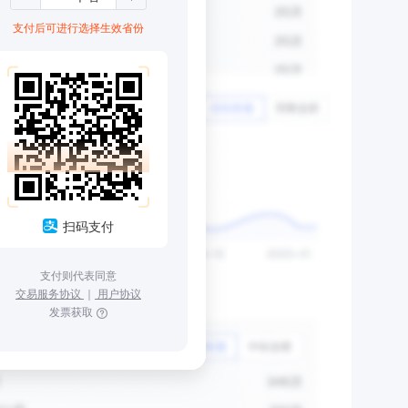
支付后可进行选择生效省份
扫码支付
支付则代表同意
交易服务协议
｜
用户协议
发票获取