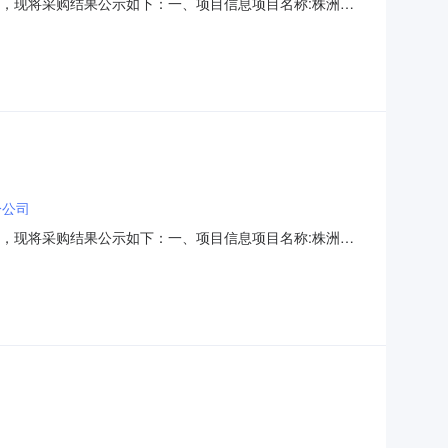
经结束，现将采购结果公示如下：一、项目信息项目名称:株洲市
系电话:/采购计划信息：项目所在行政区划编码:430211项目
局采购单位地址:株洲市天元区株洲大道北一号天元区
分公司
经结束，现将采购结果公示如下：一、项目信息项目名称:株洲市
系电话:/采购计划信息：项目所在行政区划编码:430211项目
局采购单位地址:株洲市天元区株洲大道北一号天元区