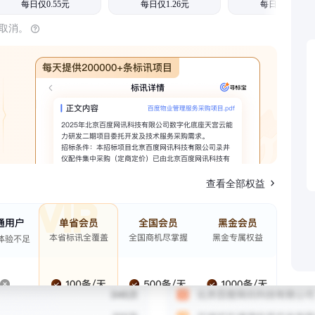
每日仅0.55元
每日仅1.26元
每日仅1.08元
时取消。
查看全部权益