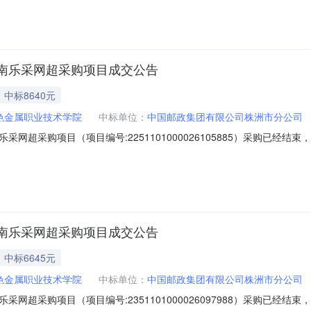
业技术学院采购单位地址：株洲云龙示范区盘龙路88号采购单位统一社会信
南乐采网超采购项目成交公告
中标8640元
色金属职业技术学院
中标单位：
中国邮政集团有限公司株洲市分公司
网超采购项目（项目编号:2251101000026105885）采购已经
目项目编号：2251101000026105885项目所在行政区划编码：
业技术学院采购单位地址：株洲云龙示范区盘龙路88号采购单位统一社会信
南乐采网超采购项目成交公告
中标6645元
色金属职业技术学院
中标单位：
中国邮政集团有限公司株洲市分公司
网超采购项目（项目编号:2351101000026097988）采购已经