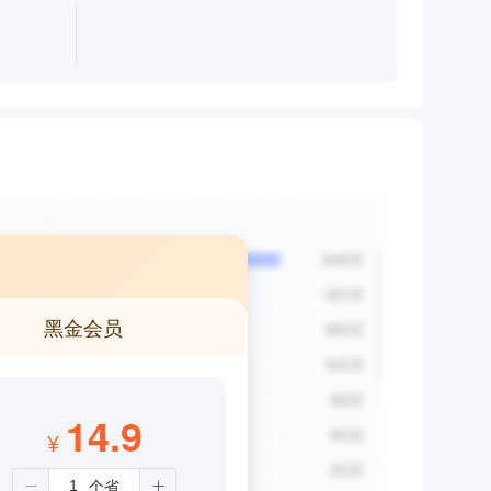
黑金会员
14.9
¥