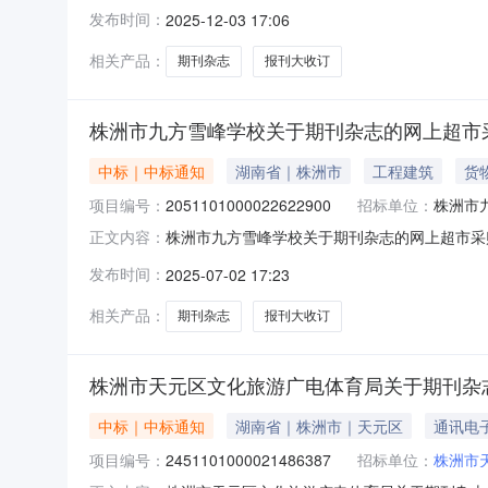
金属职业技术学院关于期刊杂志的湖南乐采网超采购项
发布时间：
2025-12-03 17:06
二、采购单位信息采购单位名称：湖南有色金属职
相关产品：
期刊杂志
报刊大收订
株洲市九方雪峰学校关于期刊杂志的网上超市
中标｜中标通知
湖南省｜株洲市
工程建筑
货
项目编号：
2051101000022622900
招标单位：
株洲市
株洲市九方雪峰学校关于期刊杂志的网上超市采购项
正文内容：
关于期刊杂志的网上超市采购项目项目编号:20511
发布时间：
2025-07-02 17:23
株洲市石峰区报价起止时间:-二、采购单位信息采
相关产品：
期刊杂志
报刊大收订
株洲市天元区文化旅游广电体育局关于期刊杂
中标｜中标通知
湖南省｜株洲市｜天元区
通讯电
项目编号：
2451101000021486387
招标单位：
株洲市