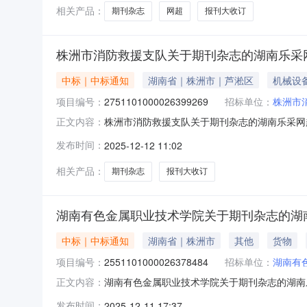
湖南省
相关产品：
期刊杂志
网超
报刊大收订
株洲市消防救援支队关于期刊杂志的湖南乐采
中标｜中标通知
湖南省｜株洲市｜芦淞区
机械设
项目编号：
2751101000026399269
招标单位：
株洲市
株洲市消防救援支队关于期刊杂志的湖南乐采网超采
正文内容：
支队关于期刊杂志的湖南乐采网超采购项目项目编号：
发布时间：
2025-12-12 11:02
信息采购单位名称：株洲市消防救援支队采购单位地
相关产品：
期刊杂志
报刊大收订
湖南有色金属职业技术学院关于期刊杂志的湖
中标｜中标通知
湖南省｜株洲市
其他
货物
项目编号：
2551101000026378484
招标单位：
湖南有
湖南有色金属职业技术学院关于期刊杂志的湖南乐采
正文内容：
金属职业技术学院关于期刊杂志的湖南乐采网超采购项
发布时间：
2025-12-11 17:37