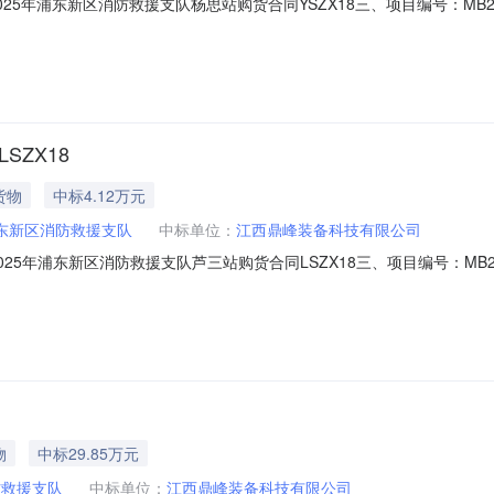
025年浦东新区消防救援支队杨思站购货合同YSZX18三、项目编号：MB2F32
人（甲方）：浦东新区消防救援支队地址：杜鹃路260号联系方式：1811
东路168号联系方式：18270238574六、合同主要信息主要标的名
SZX18
货物
中标4.12万元
东新区消防救援支队
中标单位：
江西鼎峰装备科技有限公司
025年浦东新区消防救援支队芦三站购货合同LSZX18三、项目编号：MB2F32
人（甲方）：浦东新区消防救援支队地址：杜鹃路260号联系方式：1811
东路168号联系方式：18270238574六、合同主要信息主要标的名
物
中标29.85万元
防救援支队
中标单位：
江西鼎峰装备科技有限公司