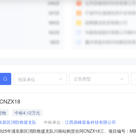
招采单位
NZX18
货物
中标4.12万元
东新区消防救援支队
中标单位：
江西鼎峰装备科技有限公司
025年浦东新区消防救援支队川南站购货合同CNZX18三、项目编号：MB2F3