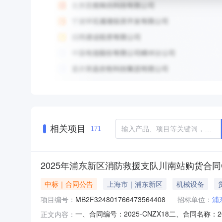
相关项目
171
2025年浦东新区消防救援支队川南站购货合同C
中标｜合同公告
上海市｜浦东新区
机械设备
项目编号：
MB2F324801766473564408
招标单位：
浦
一、合同编号：2025-CNZX18二、合同名称：2
正文内容：