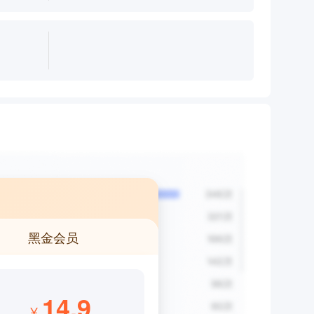
黑金会员
14.9
¥