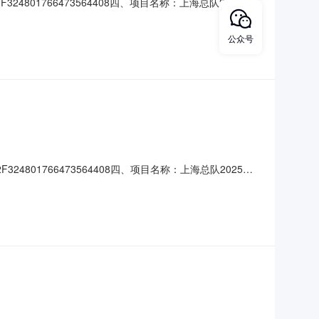
4801766473564408四、项目名称：上海总队2025年
7060392供应商（乙方）：江西鼎峰装备科技有限公司地
称：15米金属拉梯规格型号（或服务要求
公众号
4801766473564408四、项目名称：上海总队2025年
7060392供应商（乙方）：江西鼎峰装备科技有限公司地
称：15米金属拉梯规格型号（或服务要求