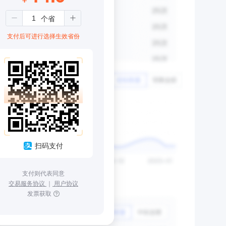
支付后可进行选择生效省份
扫码支付
支付则代表同意
交易服务协议
｜
用户协议
发票获取