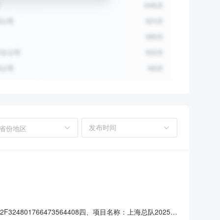
省份地区
24801766473564408四、项目名称：上海总队2025年