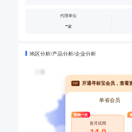
代理单位
-
家
地区分析/产品分析/企业分析
开通寻标宝会员，查看
VIP
单省会员
限购一次
首月试用
14.9