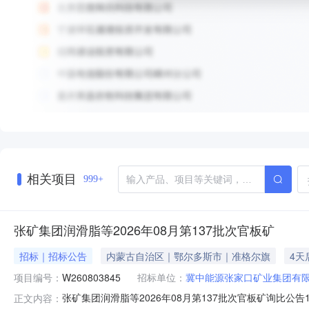
相关项目
999+
张矿集团润滑脂等2026年08月第137批次官板矿
招标｜招标公告
内蒙古自治区｜鄂尔多斯市｜准格尔旗
4天
项目编号：
W260803845
招标单位：
冀中能源张家口矿业集团有
张矿集团润滑脂等2026年08月第137批次官板矿询比公告1.项
正文内容：